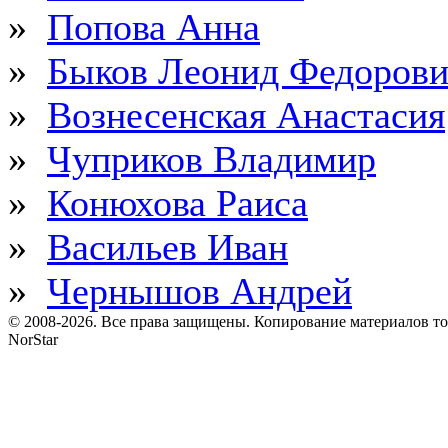
»
Попова Анна
»
Быков Леонид Федоров
»
Вознесенская Анастасия
»
Чуприков Владимир
»
Конюхова Раиса
»
Васильев Иван
»
Чернышов Андрей
© 2008-2026. Все права защищены. Копирование материалов т
NorStar