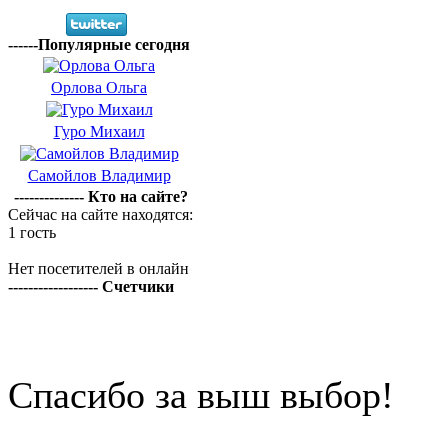
------Популярные сегодня
Орлова Ольга
Гуро Михаил
Самойлов Владимир
-------------- Кто на сайте?
Сейчас на сайте находятся:
1 гость
Нет посетителей в онлайн
------------------ Счетчики
Спасибо за выш выбор!