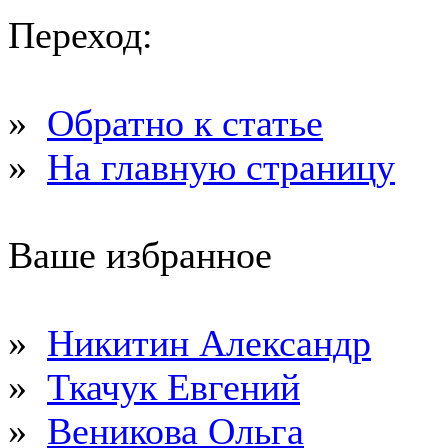
Переход:
»
Обратно к статье
»
На главную страницу
Ваше избранное
»
Никитин Александр
»
Ткачук Евгений
»
Веникова Ольга