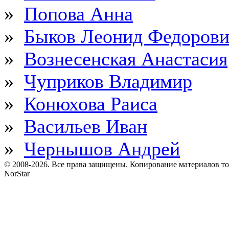
»
Попова Анна
»
Быков Леонид Федоров
»
Вознесенская Анастасия
»
Чуприков Владимир
»
Конюхова Раиса
»
Васильев Иван
»
Чернышов Андрей
© 2008-2026. Все права защищены. Копирование материалов т
NorStar