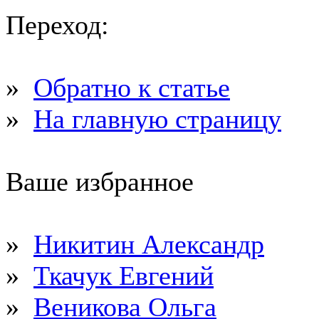
Переход:
»
Обратно к статье
»
На главную страницу
Ваше избранное
»
Никитин Александр
»
Ткачук Евгений
»
Веникова Ольга