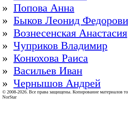
»
Попова Анна
»
Быков Леонид Федоров
»
Вознесенская Анастасия
»
Чуприков Владимир
»
Конюхова Раиса
»
Васильев Иван
»
Чернышов Андрей
© 2008-2026. Все права защищены. Копирование материалов т
NorStar