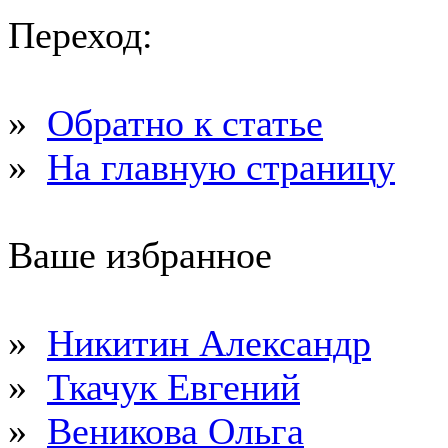
Переход:
»
Обратно к статье
»
На главную страницу
Ваше избранное
»
Никитин Александр
»
Ткачук Евгений
»
Веникова Ольга