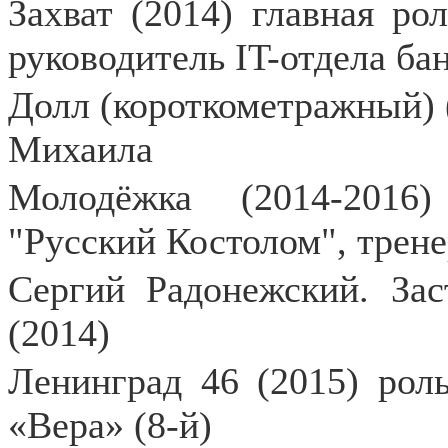
Захват (2014) главная ро
руководитель IT-отдела ба
Долл (короткометражный) (
Михаила
Молодёжка (2014-2016
"Русский Костолом", трен
Сергий Радонежский. Зас
(2014)
Ленинград 46 (2015) рол
«Вера» (8-й)