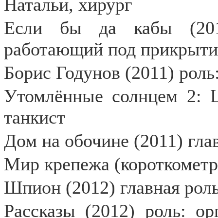
Натальи, хирург
Если бы да кабы (2011
работающий под прикрытие
Борис Годунов (2011) роль
Утомлённые солнцем 2: Ц
танкист
Дом на обочине (2011) гла
Мир крепежа (короткометр
Шпион (2012) главная рол
Рассказы (2012) роль: о