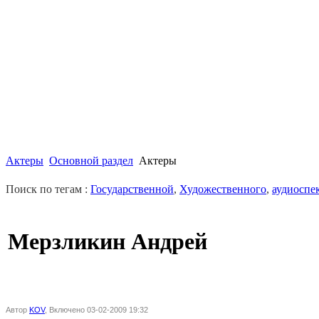
Актеры
Основной раздел
Актеры
Поиск по тегам :
Государственной
,
Художественного
,
аудиоспе
Мерзликин Андрей
Автор
KOV
, Включено 03-02-2009 19:32