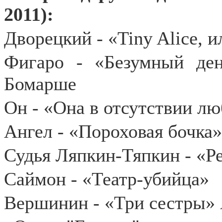
2011):
Дворецкий - «Tiny Alice, 
Фигаро - «Безумный де
Бомарше
Он - «Она в отсутствии лю
Ангел - «Пороховая бочка»
Судья Ляпкин-Тяпкин - «Ре
Саймон - «Театр-убийца»
Вершинин - «Три сестры» 