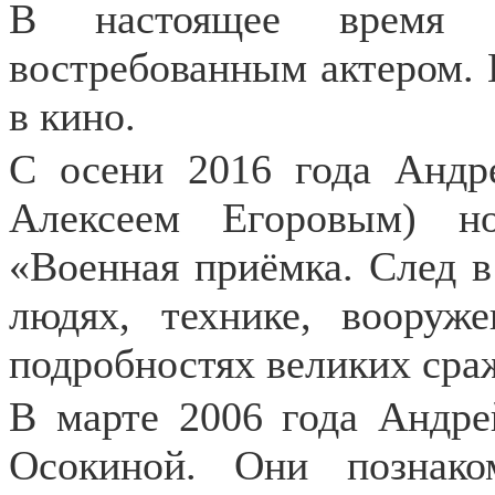
В настоящее время М
востребованным актером. Н
в кино.
С осени 2016 года Андр
Алексеем Егоровым) н
«Военная приёмка. След в
людях, технике, вооруж
подробностях великих сраж
В марте 2006 года Андр
Осокиной. Они познак