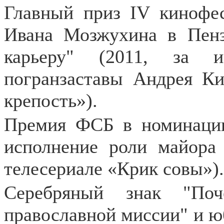
Главный приз IV кинофе
Ивана Мозжухина в Пен
карьеру" (2011, за и
погранзаставы Андрея Ки
крепость»).
Премия ФСБ в номинации 
исполнение роли майора
телесериале «Крик совы»).
Серебряный знак "Поч
православной миссии" и юб