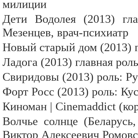
милиции
Дети Водолея (2013) гл
Мезенцев, врач-психиатр
Новый старый дом (2013) г
Ладога (2013) главная рол
Свиридовы (2013) роль: Р
Форт Росс (2013) роль: Ку
Киноман | Cinemaddict (ко
Волчье солнце (Беларусь,
Виктор Алексеевич Ромовс