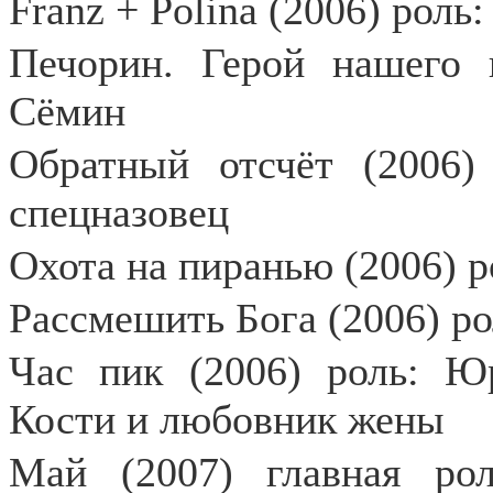
Franz + Polina (2006) роль
Печорин. Герой нашего 
Сёмин
Обратный отсчёт (2006)
спецназовец
Охота на пиранью (2006) 
Рассмешить Бога (2006) ро
Час пик (2006) роль: Ю
Кости и любовник жены
Май (2007) главная рол