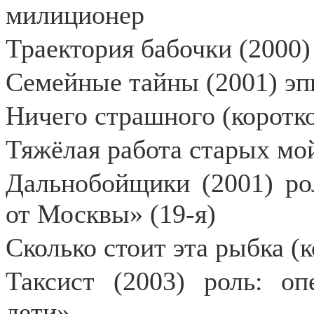
милиционер
Траектория бабочки (2000)
Семейные тайны (2001) эп
Ничего страшного (коротк
Тяжёлая работа старых мо
Дальнобойщики (2001) рол
от Москвы» (19-я)
Сколько стоит эта рыбка (
Таксист (2003) роль: оп
дети»