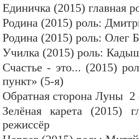
Единичка (2015) главная р
Родина (2015) роль: Дмит
Родина (2015) роль: Олег Б
Училка (2015) роль: Кадыш
Счастье - это... (2015) р
пункт» (5-я)
Обратная сторона Луны
2
Зелёная карета (2015) г
режиссёр