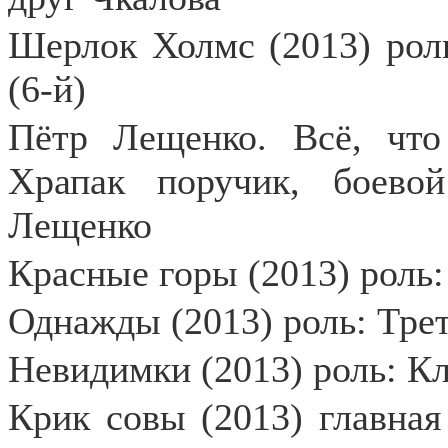
Шерлок Холмс (2013) рол
(6-й)
Пётр Лещенко. Всё, что 
Храпак поручик, боево
Лещенко
Красные горы (2013) роль:
Однажды (2013) роль: Трет
Невидимки (2013) роль: К
Крик совы (2013) главная