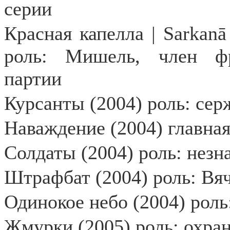
серии
Красная капелла | Sarkanā
роль: Мишель, член фр
партии
Курсанты (2004) роль: се
Наваждение (2004) главная
Солдаты (2004) роль: незн
Штрафбат (2004) роль: Вяч
Одинокое небо (2004) роль
Жмурки (2005) роль: охра