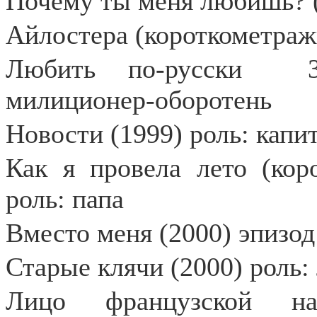
Почему ты меня любишь? 
Айлостера (короткометраж
Любить по-русски
милиционер-оборотень
Новости (1999) роль: капи
Как я провела лето (кор
роль: папа
Вместо меня (2000) эпизод
Старые клячи (2000) роль:
Лицо французской нац