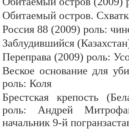
Обитаемый остров (2009) 
Обитаемый остров. Схватка
Россия 88 (2009) роль: чи
Заблудившийся (Казахстан)
Переправа (2009) роль: Усо
Веское основание для уби
роль: Коля
Брестская крепость (Бел
роль: Андрей Митрофан
начальник 9-й погранзаста