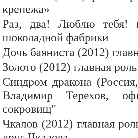
крепежа»
Раз, два! Люблю тебя! 
шоколадной фабрики
Дочь баяниста (2012) глав
Золото (2012) главная роль
Синдром дракона (Россия,
Владимир Терехов, оф
сокровищ"
Чкалов (2012) главная рол
друг Чкалова