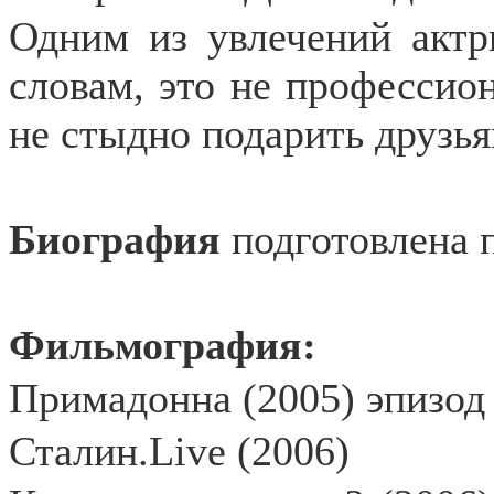
Одним из увлечений актр
словам, это не профессио
не стыдно подарить друзь
Биография
подготовлена 
Фильмография:
Примадонна (2005) эпизод
Сталин.
Live
(2006)