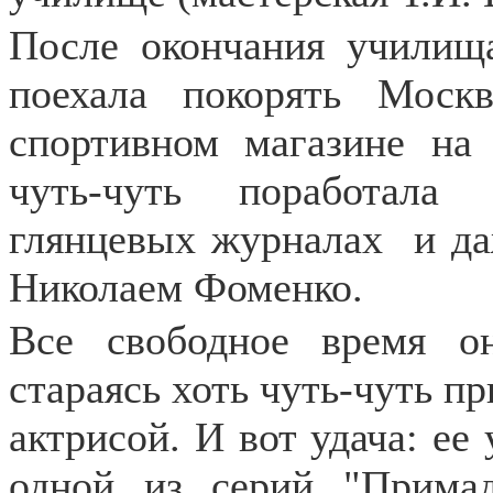
После окончания училища
поехала покорять Моск
спортивном магазине на 
чуть-чуть поработала
глянцевых журналах
и да
Николаем Фоменко.
Все свободное время он
стараясь хоть чуть-чуть пр
актрисой. И вот удача: ее
одной из серий "Прима