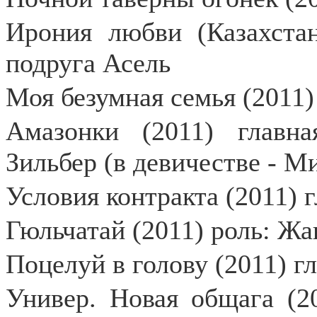
Ирония любви (Казахстан
подруга Асель
Моя безумная семья (2011)
Амазонки (2011) главн
Зильбер (в девичестве - 
Условия контракта (2011) 
Гюльчатай (2011) роль: Жа
Поцелуй в голову (2011) г
Универ. Новая общага (20