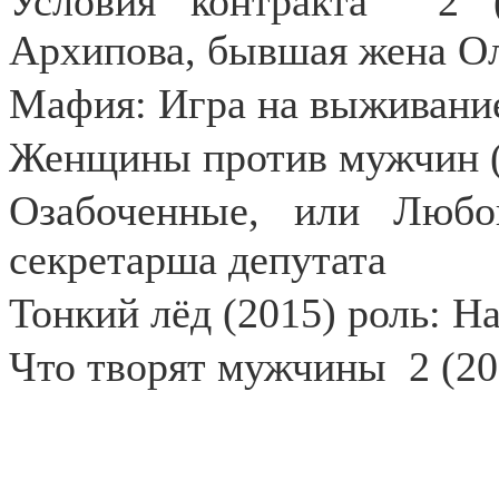
Условия контракта
2 
Архипова, бывшая жена О
Мафия: Игра на выживание
Женщины против мужчин (
Озабоченные, или Любо
секретарша депутата
Тонкий лёд (2015) роль: Н
Что творят мужчины
2 (2