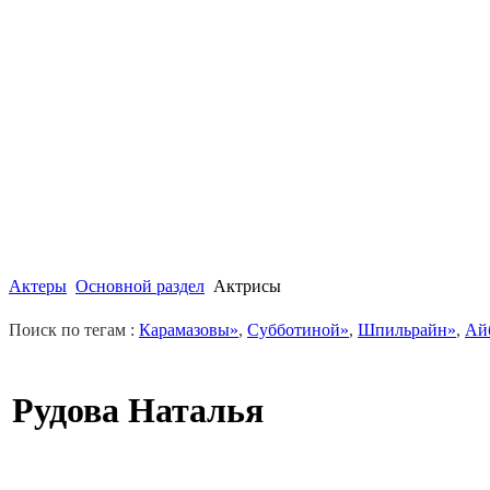
Актеры
Основной раздел
Актрисы
Поиск по тегам :
Карамазовы»
,
Субботиной»
,
Шпильрайн»
,
Ай
Рудова Наталья