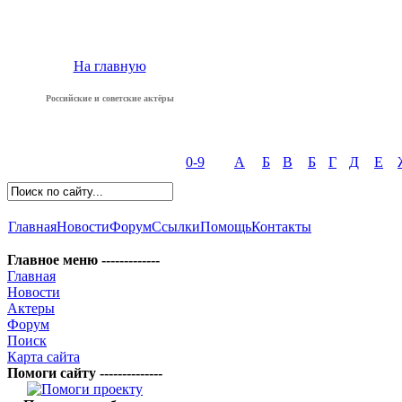
На главную
Российские и советские актёры
0-9
А
Б
В
Б
Г
Д
Е
Главная
Новости
Форум
Ссылки
Помощь
Контакты
Главное меню -------------
Главная
Новости
Актеры
Форум
Поиск
Карта сайта
Помоги сайту --------------