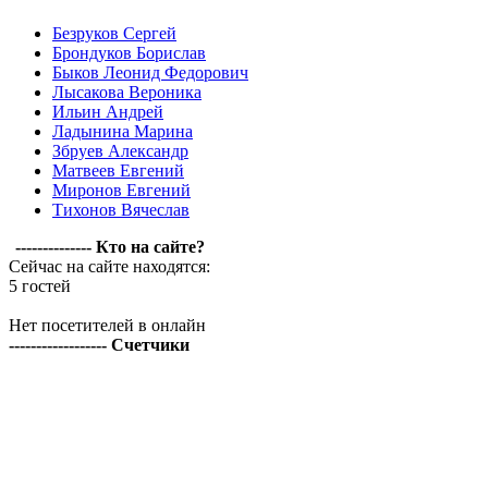
Безруков Сергей
Брондуков Борислав
Быков Леонид Федорович
Лысакова Вероника
Ильин Андрей
Ладынина Марина
Збруев Александр
Матвеев Евгений
Миронов Евгений
Тихонов Вячеслав
-------------- Кто на сайте?
Сейчас на сайте находятся:
5 гостей
Нет посетителей в онлайн
------------------ Счетчики