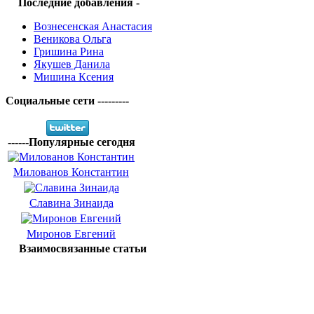
Последние добавления -
Вознесенская Анастасия
Веникова Ольга
Гришина Рина
Якушев Данила
Мишина Ксения
Социальные сети ---------
------Популярные сегодня
Милованов Константин
Славина Зинаида
Миронов Евгений
Взаимосвязанные статьи