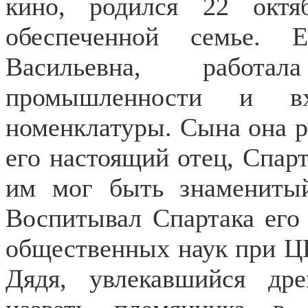
кино, родился 22 окт
обеспеченной семье.
Васильевна, работа
промышленности и в
номенклатуры. Сына она р
его настоящий отец, Спарт
им мог быть знаменитый
Воспитывал Спартака его 
общественных наук при ЦК
Дядя, увлекавшийся др