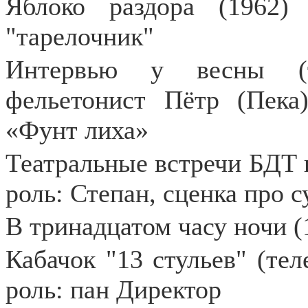
Яблоко раздора (1962) 
"тарелочник"
Интервью у весны (те
фельетонист Пётр (Пека
«Фунт лиха»
Театральные встречи БДТ в
роль: Степан, сценка про 
В тринадцатом часу ночи (
Кабачок "13 стульев" (тел
роль: пан Директор