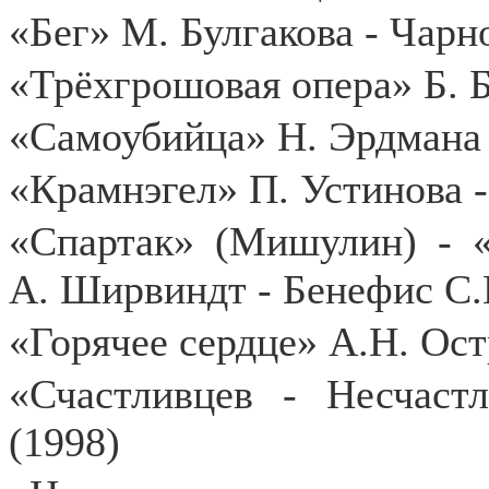
«Бег» М. Булгакова - Чарн
«Трёхгрошовая опера» Б. Б
«Самоубийца» Н. Эрдмана 
«Крамнэгел» П. Устинова -
«Спартак» (Мишулин) - «
А. Ширвиндт - Бенефис С.
«Горячее сердце» А.Н. Ост
«Счастливцев - Несчаст
(1998)