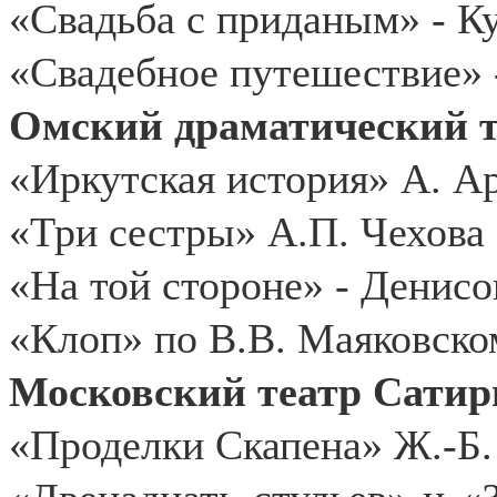
«Свадьба с приданым» - К
«Свадебное путешествие»
Омский драматический т
«Иркутская история» А. Ар
«Три сестры» А.П. Чехова 
«На той стороне» - Денисо
«Клоп» по В.В. Маяковско
Московский театр Сатиры
«Проделки Скапена» Ж.-Б.