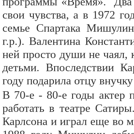
программы «Время».
Два
свои чувства, а в 1972 го
семье Спартака Мишулин
г.р.). Валентина Констант
ней просто души не чаял, 
детьми. Впоследствии Ка
году подарила отцу внучку
В 70-е - 80-е годы актер
работать в театре Сатиры
Карлсона и играл еще во м