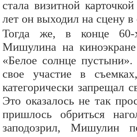
стала визитной карточко
лет он выходил на сцену в
Тогда же, в конце 60-
Мишулина на киноэкран
«Белое солнце пустыни»
свое участие в съемках
категорически запрещал с
Это оказалось не так про
пришлось обриться наг
заподозрил, Мишулин п