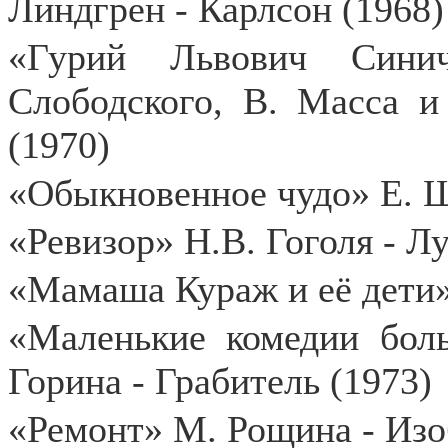
Линдгрен - Карлсон (1968)
«Гурий Львович Сини
Слободского, В. Масса и
(1970)
«Обыкновенное чудо» Е. Ш
«Ревизор» Н.В. Гоголя - Л
«Мамаша Кураж и её дети» 
«Маленькие комедии бол
Горина - Грабитель (1973)
«Ремонт» М. Рощина - Изо