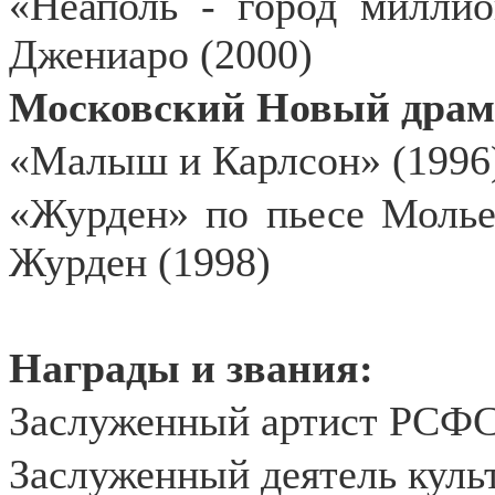
«Неаполь - город милли
Джениаро (2000)
Московский Новый драма
«Малыш и Карлсон» (1996
«Журден» по пьесе Молье
Журден (1998)
Награды и звания:
Заслуженный артист РСФС
Заслуженный деятель куль