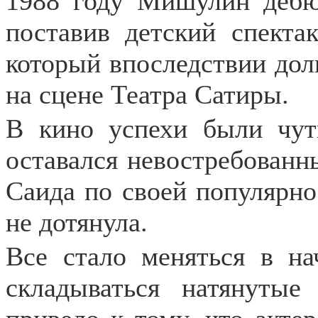
1988 году Мишулин дебют
поставив детский спекта
который впоследствии дол
на сцене Театра Сатиры.
В кино успехи были чут
оставался невостребованн
Саида по своей популярно
не дотянула.
Все стало меняться в н
складываться натянуты