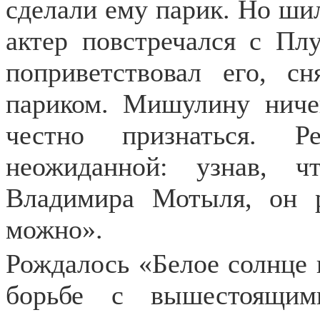
сделали ему парик. Но ши
актер повстречался с Пл
поприветствовал его, с
париком. Мишулину ничег
честно признаться. Р
неожиданной: узнав, 
Владимира Мотыля, он 
можно».
Рождалось «Белое солнце 
борьбе с вышестоящим