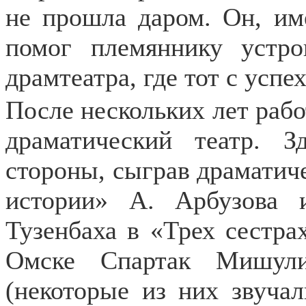
не прошла даром. Он, име
помог племяннику устро
драмтеатра, где тот с усп
После нескольких лет ра
драматический театр. 
стороны, сыграв драматич
истории» А. Арбузова 
Тузенбаха в «Трех сестра
Омске Спартак Мишули
(некоторые из них звучал