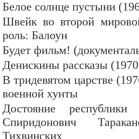
Белое солнце пустыни (196
Швейк во второй мировой
роль: Балоун
Будет фильм! (документал
Денискины рассказы (1970)
В тридевятом царстве (197
военной хунты
Достояние республики
Спиридонович Тарака
Тихвинских