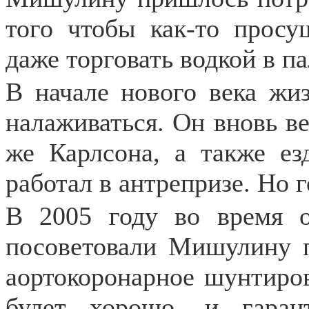
того чтобы как-то просу
даже торговать водкой в п
В начале нового века жи
налаживаться. Он вновь ве
же Карлсона, а также ез
работал в антрепризе. Но г
В 2005 году во время о
посоветовали Мишулину п
аортокоронарное шунтиров
будет хорошо, и гаран