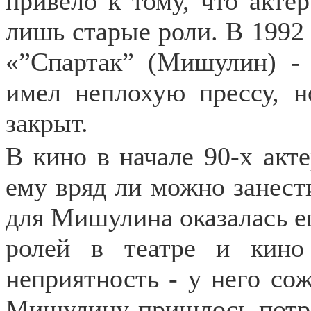
привело к тому, что акте
лишь старые роли. В 199
«”Спартак” (Мишулин) - 
имел неплохую прессу, 
закрыт.
В кино в начале 90-х акт
ему вряд ли можно занести
для Мишулина оказалась е
ролей в театре и кино
неприятность - у него сож
Мишулину пришлось потра