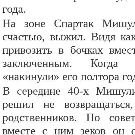
года.
На зоне Спартак Мишул
счастью, выжил. Видя как
привозить в бочках вмес
заключенным. Когда 
«накинули» его полтора го
В середине 40-х Мишул
решил не возвращаться
родственников. По сове
вместе с ним зеков он 