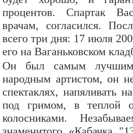
процентов. Спартак Ва
врачам, согласился. По
всего три дня: 17 июля 200
его на Ваганьковском кла
Он был самым лучшим 
народным артистом, он н
спектаклях, напяливать на
под гримом, в теплой о
колосниками. Незабыв
знаменитого «Кабачка "1