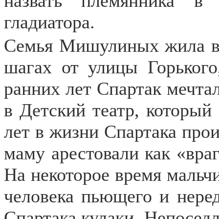
назвать племянника в 
гладиатора.
Семья Мишулиных жила в 
шагах от улицы Горького
ранних лет Спартак мечтал
в Детский театр, который 
лет в жизни Спартака про
маму арестовали как «враг
На некоторое время мальчи
человека пьющего и нере
Спартака кулаки. Непосед