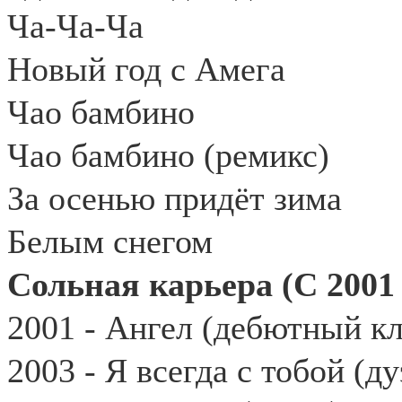
Ча-Ча-Ча
Новый год с Амега
Чао бамбино
Чао бамбино (ремикс)
За осенью придёт зима
Белым снегом
Сольная карьера (С 2001 
2001 - Ангел (дебютный кл
2003 - Я всегда с тобой (