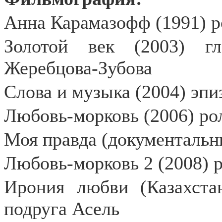
Анна Карамазофф (1991) р
Золотой век (2003) г
Жеребцова-Зубова
Слова и музыка (2004) эпи
Любовь-морковь (2006) ро
Моя правда
(
документальн
Любовь-морковь 2 (2008) 
Ирония любви (Казахстан
подруга Асель