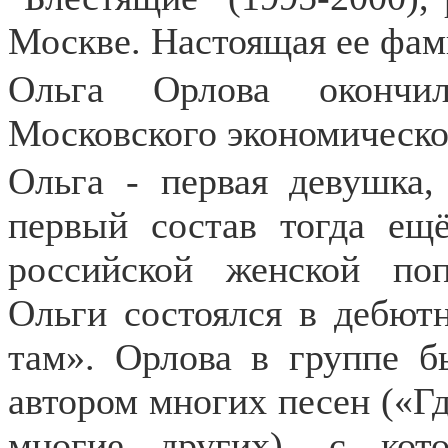
Москве. Настоящая ее фам
Ольга Орлова окончил
Московского экономическо
Ольга - первая девушка,
первый состав тогда ещ
российской женской по
Ольги состоялся в дебют
там». Орлова в группе б
автором многих песен («Гд
многие других), с кот