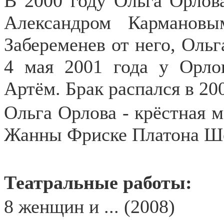
В 2000 году Ольга Орлов
Александром Карманов
Забеременев от него, Ольг
4 мая 2001 года у Орло
Артём. Брак распался в 200
Ольга Орлова - крёстная м
Жанны Фриске Платона Ше
Театральные работы:
8 женщин и ... (2008)