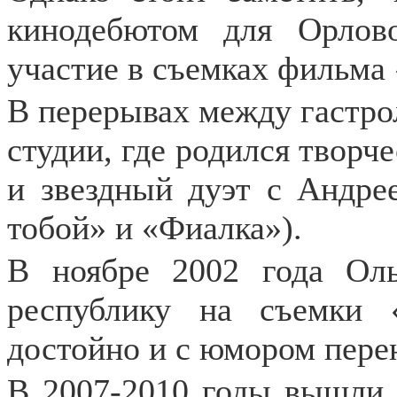
кинодебютом для Орлов
участие в съемках фильма
В перерывах между гастро
студии, где родился творч
и звездный дуэт с Андре
тобой» и «Фиалка»).
В ноябре 2002 года Ол
республику на съемки 
достойно и с юмором пере
В 2007-2010 годы вышли 