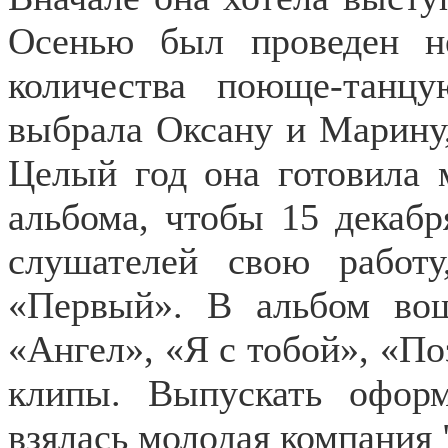
Осенью был проведен н
количества поюще-танц
выбрала Оксану и Марину,
Целый год она готовила 
альбома, чтобы 15 декабр
слушателей свою работу
«Первый». В альбом во
«Ангел», «Я с тобой», «По
клипы. Выпускать офор
взялась молодая компания 