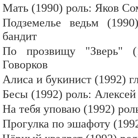
Мать (1990) роль: Яков Со
Подземелье ведьм (199
бандит
По прозвищу "Зверь" (
Говорков
Алиса и букинист (1992) г
Бесы (1992) роль: Алексе
На тебя уповаю (1992) рол
Прогулка по эшафоту (1992