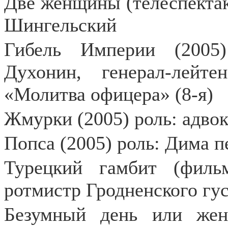
Две женщины (телеспектак
Шингельский
Гибель Империи (2005
Духонин, генерал-лейте
«Молитва офицера» (8-я)
Жмурки (2005) роль: адвок
Попса (2005) роль: Дима 
Турецкий гамбит (филь
ротмистр Гродненского гус
Безумный день или жени