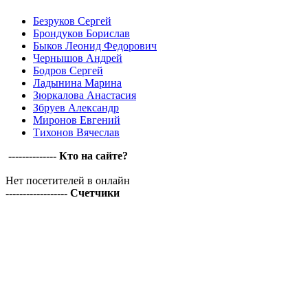
Безруков Сергей
Брондуков Борислав
Быков Леонид Федорович
Чернышов Андрей
Бодров Сергей
Ладынина Марина
Зюркалова Анастасия
Збруев Александр
Миронов Евгений
Тихонов Вячеслав
-------------- Кто на сайте?
Нет посетителей в онлайн
------------------ Счетчики