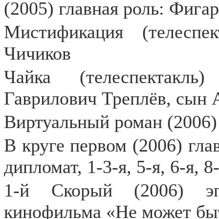
(2005) главная роль: Фига
Мистификация (телеспек
Чичиков
Чайка (телеспектакль
Гаврилович Треплёв, сын 
Виртуальный роман (2006)
В круге первом (2006) гла
дипломат, 1-3-я, 5-я, 6-я, 8
1-й Скорый (2006) эп
кинофильма «Не может бы