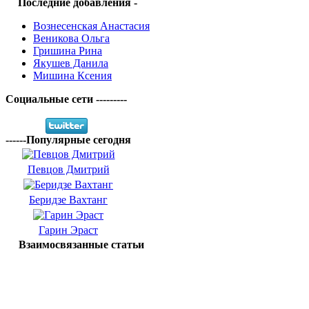
Последние добавления -
Вознесенская Анастасия
Веникова Ольга
Гришина Рина
Якушев Данила
Мишина Ксения
Социальные сети ---------
------Популярные сегодня
Певцов Дмитрий
Беридзе Вахтанг
Гарин Эраст
Взаимосвязанные статьи