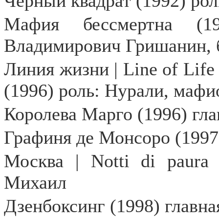
Чёрный квадрат (1992) рол
Мафия бессмертна (19
Владимирович Гришанин, 
Линия жизни | Line of Life
(1996) роль: Нурали, мафи
Королева Марго (1996) гла
Графиня де Монсоро (1997
Москва | Notti di paura 
Михаил
Дзенбоксинг (1998) главна