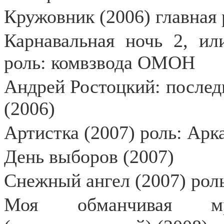
Кружовник (2006) главная 
Карнавальная ночь 2, ил
роль: комвзвода ОМОН
Андрей Ростоцкий: послед
(2006)
Артистка (2007) роль: Ар
День выборов (2007)
Снежный ангел (2007) рол
Моя обманчивая мр