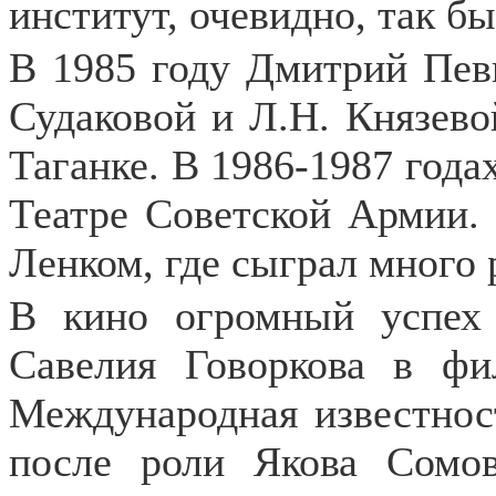
институт, очевидно, так б
В 1985 году Дмитрий Пев
Судаковой и Л.Н. Князевой
Таганке. В 1986-1987 года
Театре Советской Армии. 
Ленком, где сыграл много 
В кино огромный успех
Савелия Говоркова в фи
Международная известно
после роли Якова Сомо