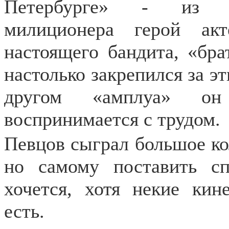
Петербурге» - из че
милиционера герой ак
настоящего бандита, «бра
настолько закрепился за эт
другом «амплуа» он
воспринимается с трудом.
Певцов сыграл большое кол
но самому поставить с
хочется, хотя некие кин
есть.