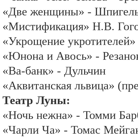
«Две женщины» - Шпигел
«Мистификация» Н.В. Гог
«Укрощение укротителей» 
«Юнона и Авось» - Резано
«Ва-банк» - Дульчин
«Аквитанская львица» (пре
Театр Луны:
«Ночь нежна» - Томми Бар
«Чарли Ча» - Томас Мейга