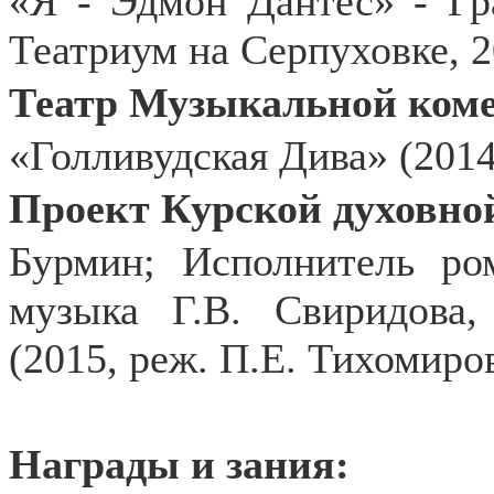
«Я - Эдмон Дантес» - Г
Театриум на Серпуховке, 2
Театр Музыкальной коме
«Голливудская Дива» (2014
Проект Курской духовно
Бурмин; Исполнитель ро
музыка Г.В. Свиридова,
(2015, реж. П.Е. Тихомиро
Награды и зания: