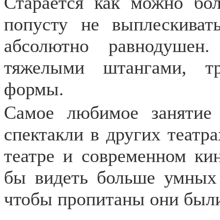
Старается как можно бо
попусту не выплескива
абсолютно равнодушен
тяжелыми штангами, т
формы.
Самое любимое занятие
спектакли в других театра
театре и современном ки
бы видеть больше умных 
чтобы пропитаны они был