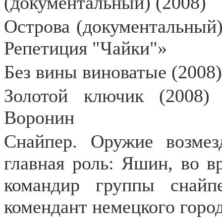
(документальный) (2008)
Острова (документальный)
Репетиция "Чайки"»
Без вины виноватые (2008
Золотой ключик (2008)
Воронин
Снайпер. Оружие возмезд
главная роль: Яшин, во в
командир группы снайп
комендант немецкого горо