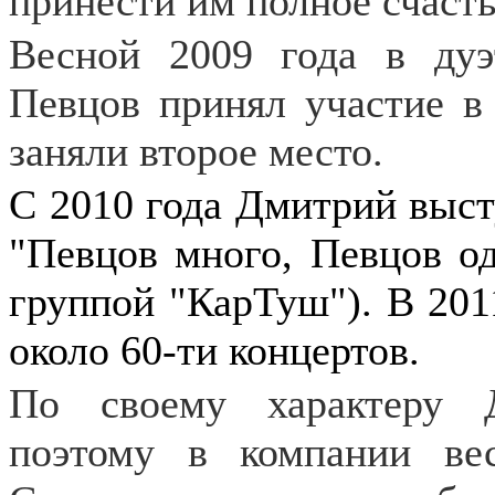
принести им полное счасть
Весной 2009 года в ду
Певцов принял участие в 
заняли второе место.
С 2010 года Дмитрий выст
"Певцов много, Певцов од
группой "КарТуш"). В 201
около 60-ти концертов.
По своему характеру 
поэтому в компании ве