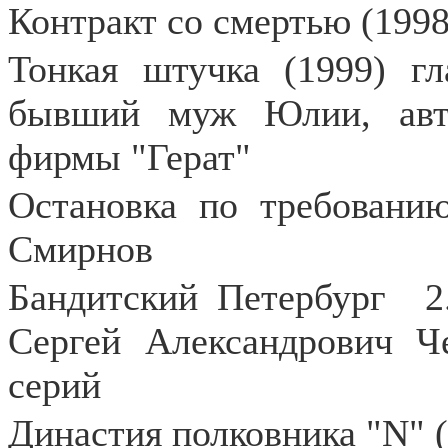
Контракт со смертью (1998
Тонкая штучка (1999) гл
бывший муж Юлии, авто
фирмы "Герат"
Остановка по требованию
Смирнов
Бандитский Петербург
2
Сергей Александрович Ч
серий
Династия полковника "N" (