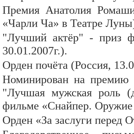
Премия Анатолия Ромашин
«Чарли Ча» в Театре Луны)
"Лучший актёр" - приз ф
30.01.2007г.).
Орден почёта (Россия, 13.0
Номинирован на премию "
"Лучшая мужская роль (д
фильме «Снайпер. Оружие 
Орден «За заслуги перед 