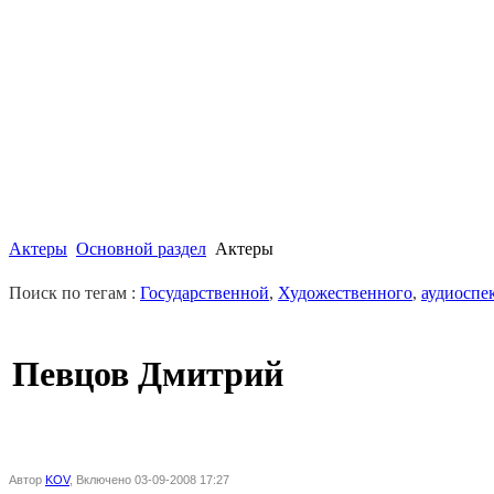
Актеры
Основной раздел
Актеры
Поиск по тегам :
Государственной
,
Художественного
,
аудиоспе
Певцов Дмитрий
Автор
KOV
, Включено 03-09-2008 17:27