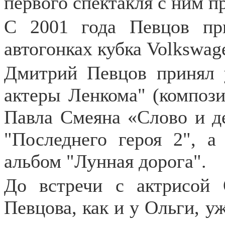
первого спектакля с ним п
С 2001 года Певцов пр
автогонках кубка Volkswag
Дмитрий Певцов принял 
актеры Ленкома" (композ
Павла Смеяна «Слово и д
"Последнего героя 2", а
альбом "Лунная дорога".
До встречи с актрисой
Певцова, как и у Ольги, у