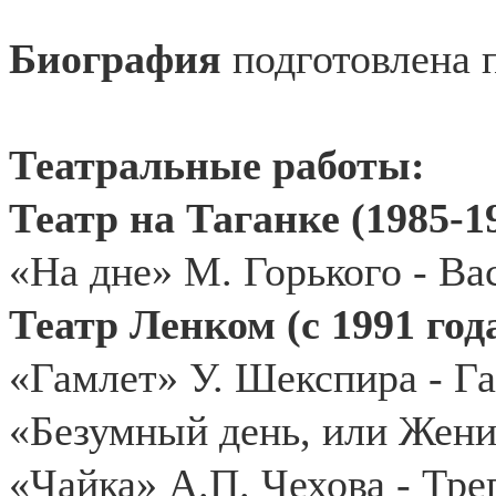
Биография
подготовлена 
Театральные работы:
Театр на Таганке (1985-19
«На дне» М. Горького - Ва
Театр Ленком (с 1991 года
«Гамлет» У. Шекспира - Га
«Безумный день, или Жени
«Чайка» А.П. Чехова - Тре