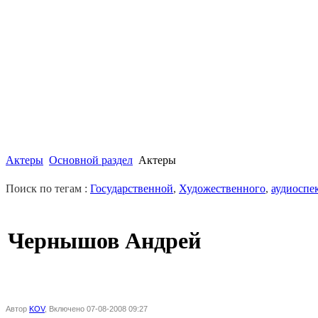
Актеры
Основной раздел
Актеры
Поиск по тегам :
Государственной
,
Художественного
,
аудиоспе
Чернышов Андрей
Автор
KOV
, Включено 07-08-2008 09:27