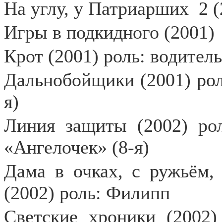
На углу, у Патриарших
2 
Игры в подкидного (2001)
Крот (2001) роль: водител
Дальнобойщики (2001) роль
я)
Линия защиты (2002) рол
«Ангелочек» (8-я)
Дама в очках, с ружьём, 
(2002) роль: Филипп
Светские хроники (2002)