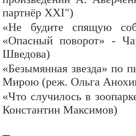
партнёр ХХI")
«Не будите спящую со
«Опасный поворот» - Ча
Шведова)
«Безымянная звезда»
по п
Мирою (реж. Ольга Анохи
«Что случилось в зоопарк
Константин Максимов)