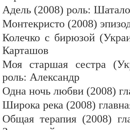
Адель (2008) роль: Шатал
Монтекристо (2008) эпизо
Колечко с бирюзой (Украи
Карташов
Моя старшая сестра (Укр
роль: Александр
Одна ночь любви (2008) гл
Широка река (2008) главна
Общая терапия (2008) гл