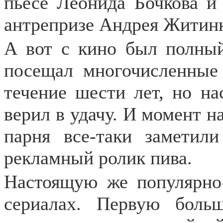
пьесе Леонида Бочкова и
антрепризе Андрея Житин
А вот с кино был полный
посещал многочисленные 
течение шести лет, но н
верил в удачу. И момент н
парня все-таки заметил
рекламный ролик пива.
Настоящую же популярнос
сериалах. Первую бол