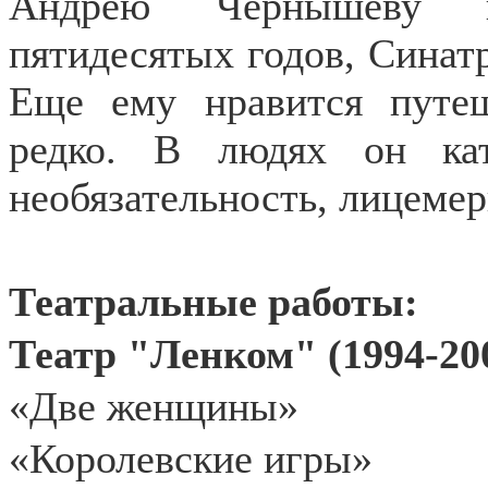
Андрею Чернышеву н
пятидесятых годов, Синат
Еще ему нравится путеш
редко. В людях он кат
необязательность, лицемер
Театральные работы:
Театр "Ленком" (1994-20
«Две женщины»
«Королевские игры»