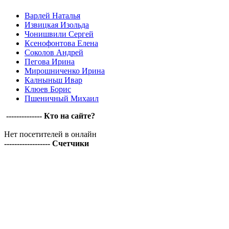
Варлей Наталья
Извицкая Изольда
Чонишвили Сергей
Ксенофонтова Елена
Соколов Андрей
Пегова Ирина
Мирошниченко Ирина
Калныньш Ивар
Клюев Борис
Пшеничный Михаил
-------------- Кто на сайте?
Нет посетителей в онлайн
------------------ Счетчики