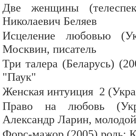
Две женщины (телеспек
Николаевич Беляев
Исцеление любовью (Ук
Москвин, писатель
Три талера (Беларусь) (20
"Паук"
Женская интуиция
2 (Укра
Право на любовь (Укр
Александр Ларин, молодо
Форс-мажор (2005) роль: 