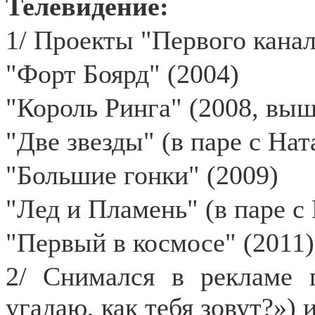
Телевидение:
1/ Проекты "Первого канал
"Форт Боярд" (2004)
"Король Ринга" (2008, выш
"Две звезды" (в паре с На
"Большие гонки" (2009)
"Лед и Пламень" (в паре с
"Первый в космосе" (2011)
2/ Снимался в рекламе 
угадаю, как тебя зовут?») и