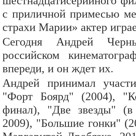
шестнадцатисерийного фил
с приличной примесью м
страхи Марии» актер игра
Сегодня Андрей Черн
российском кинематогр
впереди, и он ждет их.
Андрей принимал участи
"Форт Боярд" (2004), "
финал), "Две звезды" (в
2009), "Большие гонки" (2