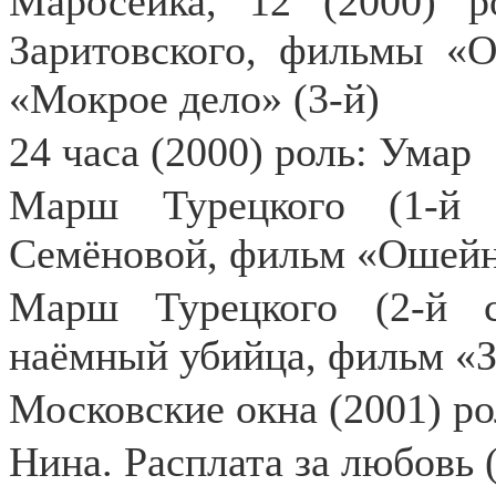
Маросейка, 12 (2000) 
Заритовского, фильмы «О
«Мокрое дело» (3-й)
24 часа (2000) роль: Умар
Марш Турецкого (1-й 
Семёновой, фильм «Ошейни
Марш Турецкого (2-й с
наёмный убийца, фильм «За
Московские окна (2001) р
Нина. Расплата за любовь 