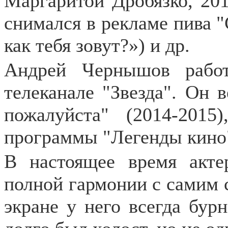
Маргаритой Дробязко, 201
снимался в рекламе пива "
как тебя зовут?») и др.
Андрей Чернышов работ
телеканале "Звезда". Он 
пожалуйста" (2014-201
программы "Легенды кино
В настоящее время акт
полной гармонии с самим
экране у него всегда бур