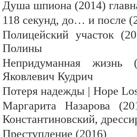
Душа шпиона (2014) главн
118 секунд, до… и после (
Полицейский участок (2
Полины
Непридуманная жизнь (
Яковлевич Кудрич
Потеря надежды | Hope Los
Маргарита Назарова (20
Константиновский, дресс
Преступление (2016)