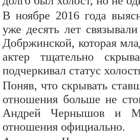
долго был холост, но не од
В ноябре 2016 года выяс
уже десять лет связывал
Добржинской, которая мла
актер тщательно скры
подчеркивал статус холост
Поняв, что скрывать став
отношения больше не стои
Андрей Чернышов и Ма
отношения официально.