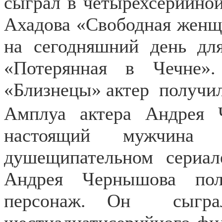
сыграл в четырехсерийно
Ахадова «Свободная женщ
на сегодняшний день дл
«Потерянная в Чечне»
«Близнецы» актер
получил
Амплуа актера Андрея 
настоящий мужчина
душещипательном сериал
Андрея Чернышова пол
персонаж. Он
сыгр