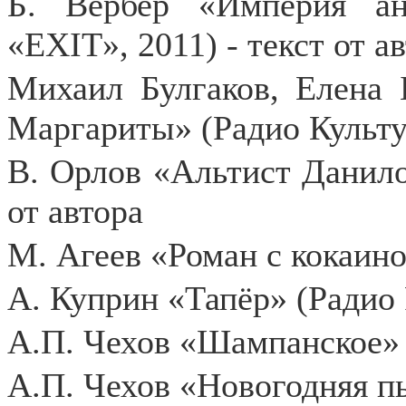
Б. Вербер «Империя анг
«EXIT», 2011) - текст от а
Михаил Булгаков, Елена 
Маргариты» (Радио Культу
В. Орлов «Альтист Данилов
от автора
М. Агеев «Роман с кокаино
А. Куприн «Тапёр» (Радио 
А.П. Чехов «Шампанское» 
А.П. Чехов «Новогодняя пы