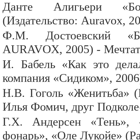
Данте Алигьери «Бо
(Издательство: Auravox, 2
Ф.М. Достоевский «Бе
AURAVOX, 2005) - Мечтат
И. Бабель «Как это дела
компания «Сидиком», 2006)
Н.В. Гоголь «Женитьба» (
Илья Фомич, друг Подколе
Г.Х. Андерсен «Тень»,
фонарь», «Оле Лукойе» (Р