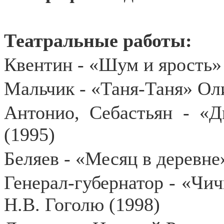
Театральные работы:
Квентин - «Шум и ярость» 
Мальчик - «Таня-Таня» Ол
Антонио, Себастьян - «Д
(1995)
Беляев - «Месяц в деревне
Генерал-губернатор - «Чич
Н.В. Гоголю (1998)