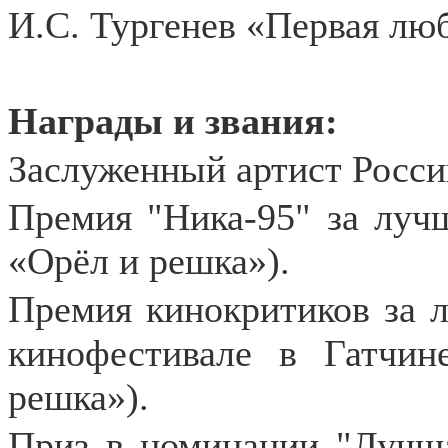
И.С. Тургенев «Первая люб
Награды и звания:
Заслуженный артист России
Премия "Ника-95" за луч
«Орёл и решка»).
Премия кинокритиков за 
кинофестивале в Гатчине
решка»).
Приз в номинации "Лучша