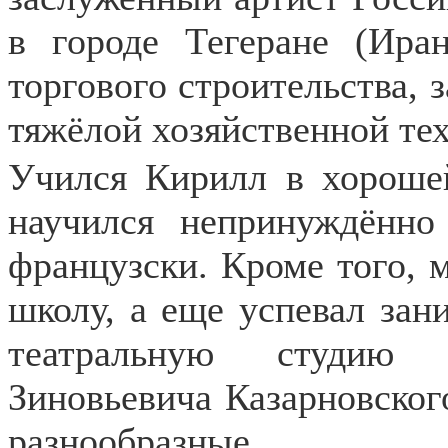
в городе Тегеране (Ира
торгового строительства, 
тяжёлой хозяйственной те
Учился Кирилл в хорошей
научился непринуждённо
французски. Кроме того, 
школу, а еще успевал зан
театральную студию 
Зиновьевича Казарновског
разнообразные.