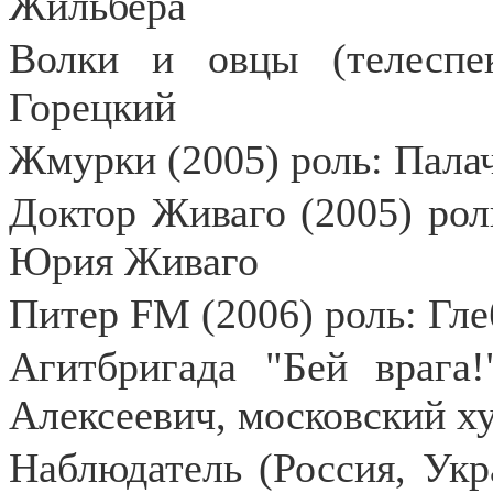
Жильбера
Волки и овцы (телеспек
Горецкий
Жмурки (2005) роль: Пал
Доктор Живаго (2005) рол
Юрия Живаго
Питер FM (2006) роль: Гле
Агитбригада "Бей врага!
Алексеевич, московский х
Наблюдатель (Россия, Укр