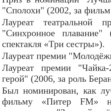
"Сполохи" (2002, за филь
Лауреат театральной 
"Синхронное плавание" 
спектакля «Три сестры»).
Лауреат премии "Молодёж
Лауреат премии "Чайка
герой" (2006, за роль Бера
Был номинирован, как лу
фильму «Питер FM» на