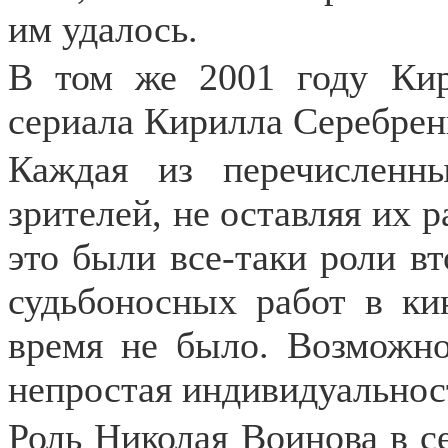
им удалось.
В том же 2001 году Кир
сериала Кирилла Серебрен
Каждая из перечисленн
зрителей, не оставляя их 
это были все-таки роли в
судьбоносных работ в ки
время не было. Возможно
непростая индивидуальност
Роль Николая Воинова в с