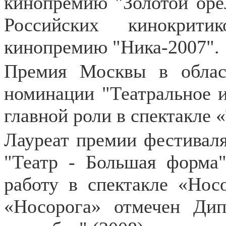
кинопремию "Золотой орё
Российских кинокрит
кинопремию "Ника-2007".
Премия Москвы в облас
номинации "Театральное и
главной роли в спектакле 
Лауреат премии фестиваля
"Театр - Большая форма
работу в спектакле «Носо
«Носорога» отмечен Ди