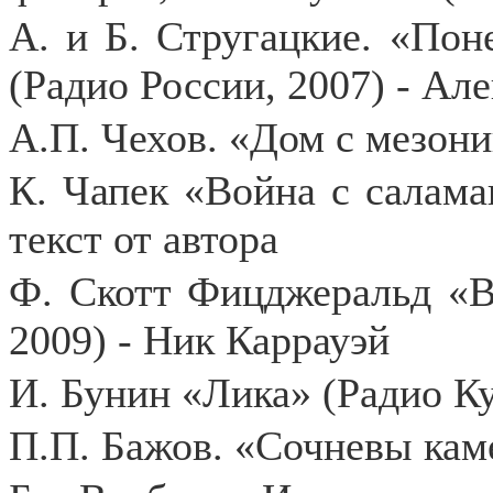
А. и Б. Стругацкие. «Пон
(Радио России, 2007) - Ал
А.П. Чехов. «Дом с мезони
К. Чапек «Война с салама
текст от автора
Ф. Скотт Фицджеральд «В
2009) - Ник Каррауэй
И. Бунин «Лика» (Радио Ку
П.П. Бажов. «Сочневы кам