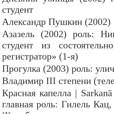
студент
Александр Пушкин (2002)
Азазель (2002) роль: Н
студент из состоятельн
регистратор» (1-я)
Прогулка (2003) роль: ул
Владимир III степени (тел
Красная капелла | Sarkanā
главная роль: Гилель Кац