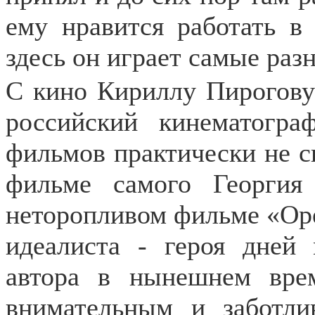
ему нравится работать в
здесь он играет самые раз
С кино Кириллу Пирогову 
российский кинематогр
фильмов практически не сн
фильме самого Георгия
неторопливом фильме «Оре
идеалиста - героя дней
автора в нынешнем врем
внимательным и заботл