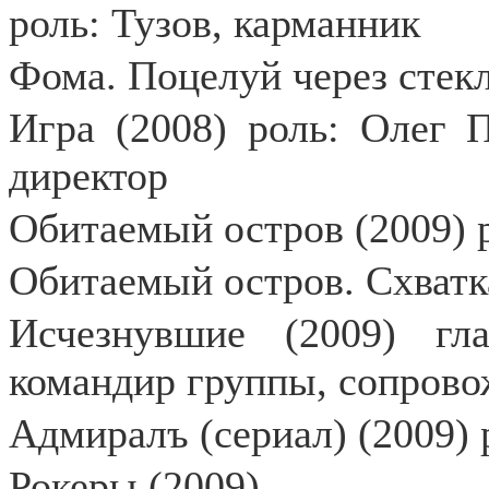
роль: Тузов, карманник
Фома. Поцелуй через стек
Игра (2008) роль: Олег 
директор
Обитаемый остров (2009) 
Обитаемый остров. Схватка
Исчезнувшие (2009) гл
командир группы, сопров
Адмиралъ (сериал) (2009) 
Рокеры (2009)