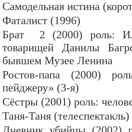
Самодельная истина (коро
Фаталист (1996)
Брат
2 (2000) роль: И
товарищей Данилы Багр
бывшем Музее Ленина
Ростов-папа (2000) ро
пейджеру» (3-я)
Сёстры (2001) роль: челов
Таня-Таня (телеспектакль)
Дневник убийцы (2002) г