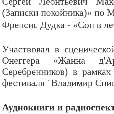
Сергей Леонтьевич Мак
(Записки покойника)» по М
Френсис Дудка - «Сон в л
Участвовал в сценическо
Онеггера «Жанна д'
Серебренников) в рамках
фестиваля "Владимир Спив
Аудиокниги и радиоспек