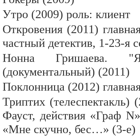
Утро (2009) роль: клиент
Откровения (2011) главная
частный детектив, 1-23-я 
Нонна Гришаева. "
(документальный) (2011)
Поклонница (2012) главна
Триптих (телеспектакль) (
Фауст, действия «Граф N» 
«Мне скучно, бес…» (3-е)