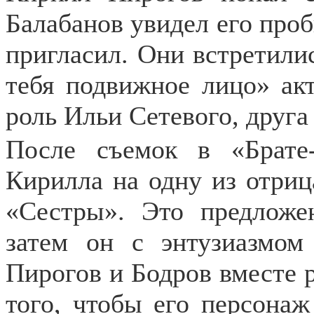
Балабанов увидел его проб
пригласил. Они встретилис
тебя подвижное лицо» ак
роль Ильи Сетевого, друга
После съемок в «Брате
Кирилла на одну из отриц
«Сестры». Это предложе
затем он с энтузиазмом
Пирогов и Бодров вместе р
того, чтобы его персонаж