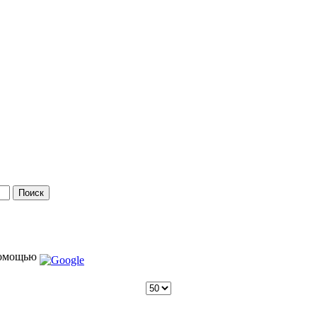
омощью