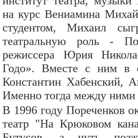
институт театра, музык
на курс Вениамина Михай
студентом, Михаил сы
театральную роль - П
режиссера Юрия Никола
Годо». Вместе с ним в 
Константин Хабенский, А
Именно тогда между ними 
В 1996 году Пореченков 
театр "На Крюковом кан
Бутусов, а чуть поз