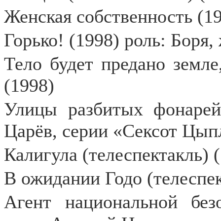
Женская собственность (19
Горько! (1998) роль: Боря,
Тело будет предано земле
(1998)
Улицы разбитых фонарей
Царёв, серии «Сексот Цыпл
Калигула (телеспектакль) (
В ожидании Годо (телеспек
Агент национальной безо