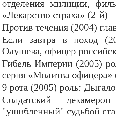
отделения милиции, фил
«Лекарство страха» (2-й)
Против течения (2004) глав
Если завтра в поход (2
Олушева, офицер российск
Гибель Империи (2005) ро
серия «Молитва офицера» 
9 рота (2005) роль: Дыгал
Солдатский декамерон
"ушибленный" судьбой ста