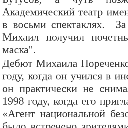
Академический театр имен
в восьми спектаклях.
За
Михаил получил почетны
маска".
Дебют Михаила Пореченков
году, когда он учился в ин
он практически не снима
1998 году, когда его приг
«Агент национальной безо
было встречено зрителями