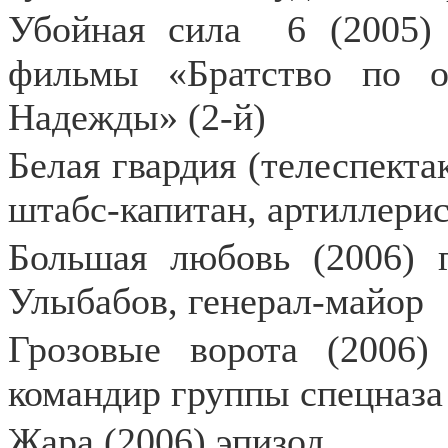
Убойная сила
6 (2005)
фильмы «Братство по 
Надежды» (2-й)
Белая гвардия (телеспекта
штабс-капитан, артиллери
Большая любовь (2006) 
Улыбабов, генерал-майор
Грозовые ворота (2006)
командир группы спецназ
Жара (2006) эпизод