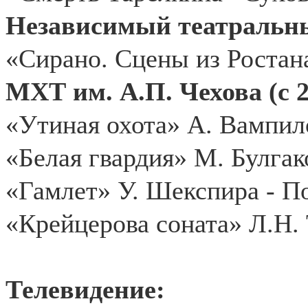
Независимый театральн
«Сирано. Сцены из Ростан
МХТ им. А.П. Чехова (с 2
«Утиная охота» А. Вампил
«Белая гвардия» М. Булга
«Гамлет» У. Шекспира - П
«Крейцерова соната» Л.Н.
Телевидение: