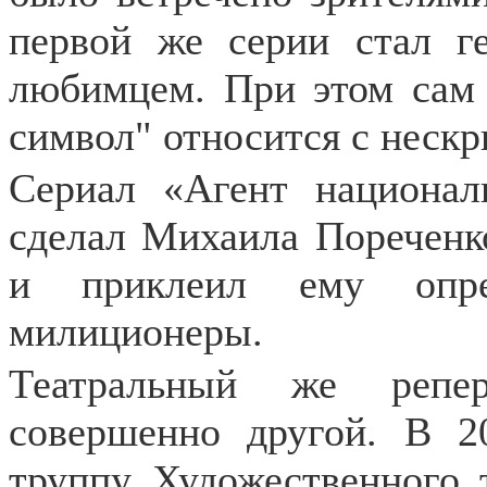
первой же серии стал г
любимцем. При этом сам о
символ" относится с неск
Сериал «Агент национал
сделал Михаила Пореченк
и приклеил ему опред
милиционеры.
Театральный же репер
совершенно другой. В 2
труппу Художественного т