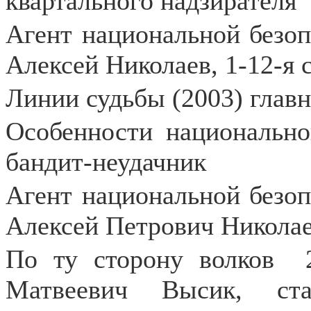
квартального надзирателя
Агент национальной безо
Алексей Николаев, 1-12-я 
Линии судьбы (2003) глав
Особенности национально
бандит-неудачник
Агент национальной безо
Алексей Петрович Николаев
По ту сторону волков
Матвеевич Высик, ста