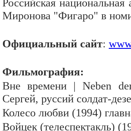
Российская национальная 
Миронова "Фигаро" в ном
Официальный сайт
:
www
Фильмография:
Вне времени |
Neben
de
Сергей, руссий солдат-дез
Колесо любви (1994) главн
Войцек (телеспектакль) (1