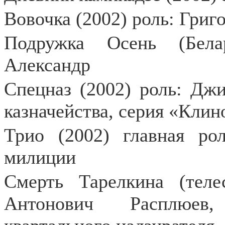
Вовочка (2002) роль: Григ
Подружка Осень (Бела
Александр
Спецназ (2002) роль: Джи
казначейства, серия «Клино
Трио (2002) главная ро
милиции
Смерть Тарелкина (теле
Антонович Расплюев