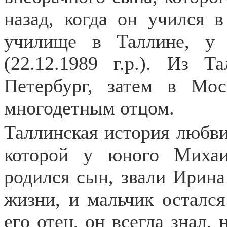
назад, когда он учился 
училище в Таллине, у
(22.12.1989 г.р.). Из 
Петербург, затем в Мо
многодетным отцом.
Таллинская история любви
которой у юного Михаи
родился сын, звали Ирин
жизни, и мальчик осталс
его отец, он всегда знал,