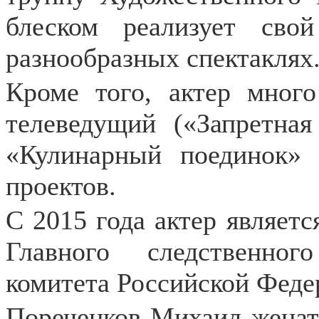
блеском реализует сво
разнообразных спектаклях
Кроме того, актер много
телеведущий («Запретная
«Кулинарный поединок» 
проектов.
С 2015 года актер являет
Главного следственног
комитета Российской Феде
Пореченков Михаил женат 