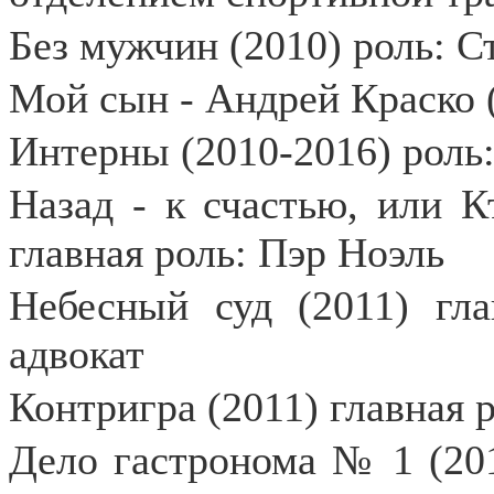
Без мужчин (2010) роль: С
Мой сын - Андрей Краско 
Интерны (2010-2016) роль:
Назад - к счастью, или 
главная роль: Пэр Ноэль
Небесный суд (2011) гл
адвокат
Контригра (2011) главная 
Дело гастронома № 1 (201