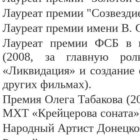
Лауреат премии "Созвездие
Лауреат премии имени В. 
Лауреат премии ФСБ в н
(2008, за главную ро
«Ликвидация» и создание 
других фильмах).
Премия Олега Табакова (20
МХТ «Крейцерова соната»
Народный Артист Донецкой