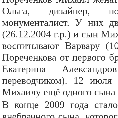
Ольга, дизайнер, п
монументалист. У них д
(26.12.2004 г.р.) и сын Ми
воспитывают Варвару (10
Пореченкова от первого бр
Екатерина Александро
переводчиком). 12 июля
Михаилу ещё одного сына 
В конце 2009 года стал
внебрачного сына, которог