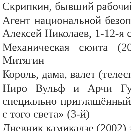
Скрипкин, бывший рабочи
Агент национальной безо
Алексей Николаев, 1-12-я 
Механическая сюита (2
Митягин
Король, дама, валет (телес
Ниро Вульф и Арчи Гуд
специально приглашённый 
с того света» (3-й)
Дневник камикадзе (2002) 