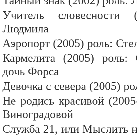
Тайный знак (2002) роль:
Учитель словесности (
Людмила
Аэропорт (2005) роль: Ст
Кармелита (2005) роль: 
дочь Форса
Девочка с севера (2005) ро
Не родись красивой (2005
Виноградовой
Служба 21, или Мыслить на