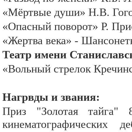
«Мёртвые души» Н.В. Гого
«Опасный поворот» Р. При
«Жертва века» - Шансонет
Театр имени Станиславс
«Вольный стрелок Кречинс
Нагрвды и звания:
Приз "Золотая тайга" 
кинематографических 