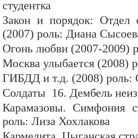
студентка
Закон и порядок: Отдел
(2007) роль: Диана Сысоев
Огонь любви (2007-2009) 
Москва улыбается (2008) р
ГИБДД и т.д. (2008) роль:
Солдаты
16. Дембель неиз
Карамазовы. Симфония ст
роль: Лиза Хохлакова
Кармелита. Цыганская стра