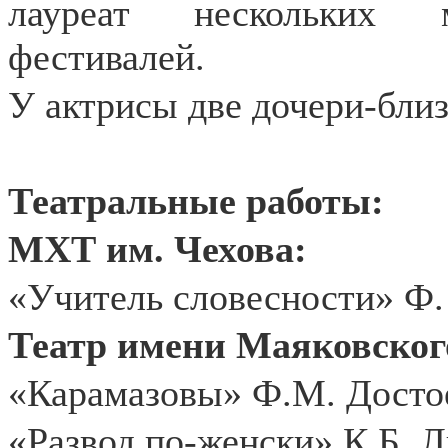
лауреат нескольких м
фестивалей.
У актрисы две дочери-близ
Театральные работы:
МХТ им. Чехова:
«Учитель словесности» Ф.
Театр имени Маяковског
«Карамазовы» Ф.М. Достое
«Развод по-женски» К.Б. 