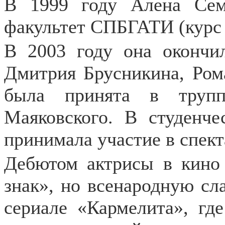
В 1999 году Алена Сем
факультет СПБГАТИ (курс 
В 2003 году она оконч
Дмитрия Брусникина, Рома
была принята в трупп
Маяковского. В студенче
принимала участие в спек
Дебютом актрисы в кино
знак», но всенародную сл
сериале «Кармелита», гд