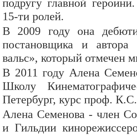
подругу главной героини.
15-ти ролей.
В 2009 году она дебюти
постановщика и автора
вальс», который отмечен 
В 2011 году Алена Сем
Школу Кинематографиче
Петербург, курс проф. К.С
Алена Семенова - член С
и Гильдии кинорежиссеро