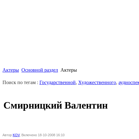
Актеры
Основной раздел
Актеры
Поиск по тегам :
Государственной
,
Художественного
,
аудиоспе
Смирницкий Валентин
Автор
KOV
, Включено 18-10-2008 16:10