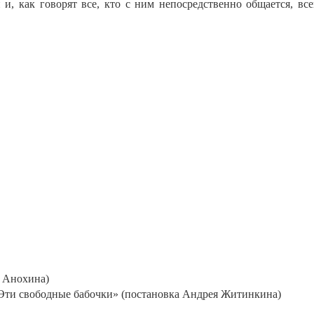
и, как говорят все, кто с ним непосредственно общается, все
а Анохина)
«Эти свободные бабочки» (постановка Андрея Житинкина)