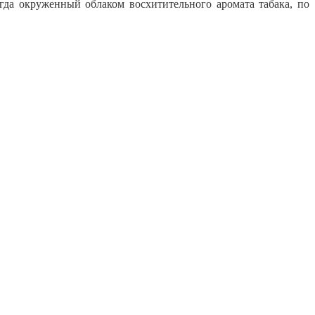
гда окруженный облаком восхитительного аромата табака, по