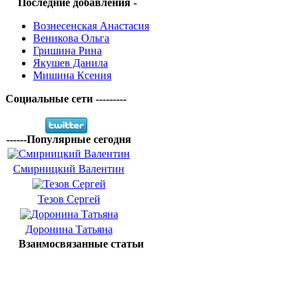
Последние добавления -
Вознесенская Анастасия
Веникова Ольга
Гришина Рина
Якушев Данила
Мишина Ксения
Социальные сети ---------
------Популярные сегодня
Смирницкий Валентин
Тезов Сергей
Доронина Татьяна
Взаимосвязанные статьи