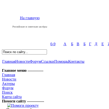
На главную
Российские и советские актёры
0-9
А
Б
В
Б
Г
Д
Е
Главная
Новости
Форум
Ссылки
Помощь
Контакты
Главное меню -------------
Главная
Новости
Актеры
Форум
Поиск
Карта сайта
Помоги сайту --------------