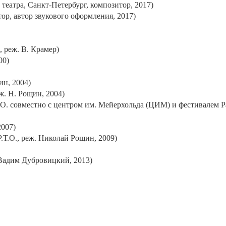
еатра, Санкт-Петербург, композитор, 2017)
ор, автор звукового оформления, 2017)
 реж. В. Крамер)
00)
ин, 2004)
ж. Н. Рощин, 2004)
.О. совместно с центром им. Мейерхольда (ЦИМ) и фестивалем P
2007)
Р.Т.О., реж. Николай Рощин, 2009)
 Вадим Дубровицкий, 2013)