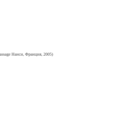
assage Нанси, Франция, 2005)