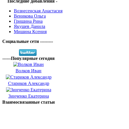
Последние добавления -
Вознесенская Анастасия
Веникова Ольга
Гришина Рина
Якушев Данила
Мишина Ксения
Социальные сети ---------
------Популярные сегодня
Волков Иван
Стариков Александр
Зинченко Екатерина
Взаимосвязанные статьи