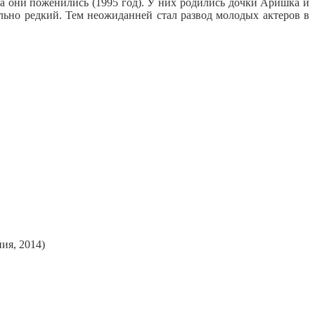
а они поженились (1995 год). У них родились дочки Аришка и
ьно редкий. Тем неожиданней стал развод молодых актеров в
ия, 2014)