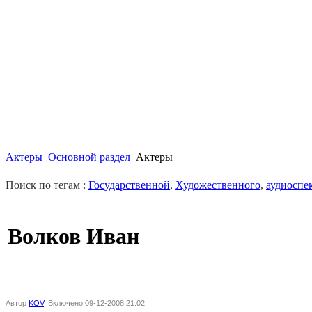
Актеры
Основной раздел
Актеры
Поиск по тегам :
Государственной
,
Художественного
,
аудиоспе
Волков Иван
Автор
KOV
, Включено 09-12-2008 21:02