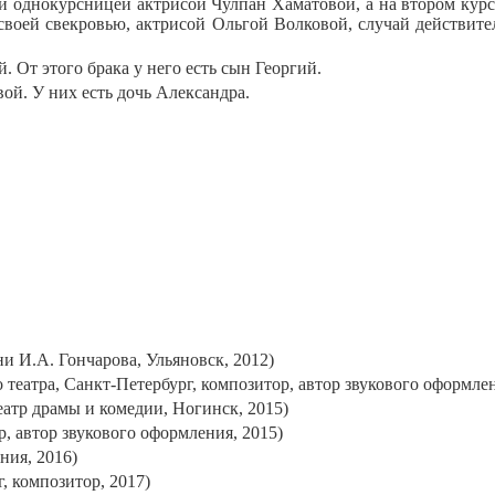
 однокурсницей актрисой Чулпан Хаматовой, а на втором курс
воей свекровью, актрисой Ольгой Волковой, случай действител
. От этого брака у него есть сын Георгий.
ой. У них есть дочь Александра.
и И.А. Гончарова, Ульяновск, 2012)
еатра, Санкт-Петербург, композитор, автор звукового оформлен
атр драмы и комедии, Ногинск, 2015)
, автор звукового оформления, 2015)
ния, 2016)
, композитор, 2017)