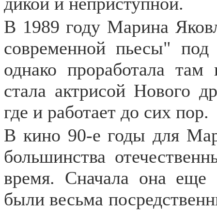
дикой и неприступной.
В 1989 году Марина Яковл
современной пьесы" под 
однако проработала там 
стала актрисой Нового др
где и работает до сих пор.
В кино 90-е годы для Ма
большинства отечественн
время. Сначала она еще 
были весьма посредственны