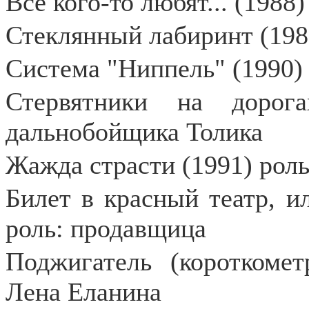
Все кого-то любят... (1988)
Стеклянный лабиринт (198
Система "Ниппель" (1990)
Стервятники на дорог
дальнобойщика Толика
Жажда страсти (1991) роль
Билет в красный театр, и
роль: продавщица
Поджигатель (короткомет
Лена Еланина