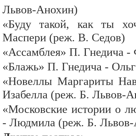
Львов-Анохин)
«Буду такой, как ты х
Маспери (реж. В. Седов)
«Ассамблея» П. Гнедича - 
«Блажь» П. Гнедича - Ольг
«Новеллы Маргариты Нав
Изабелла (реж. Б. Львов-А
«Московские истории о лю
- Людмила (реж. Б. Львов