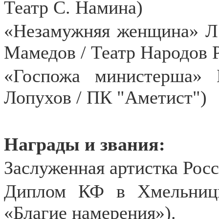
Театр С. Намина)
«Незамужняя женщина» Л.
Мамедов / Театр Народов 
«Госпожа министерша»
Лопухов / ПК "Аметист")
Награды и звания:
Заслуженная артистка Росс
Диплом КФ в Хмельницк
«Благие намерения»).