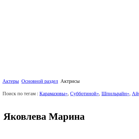
Актеры
Основной раздел
Актрисы
Поиск по тегам :
Карамазовы»
,
Субботиной»
,
Шпильрайн»
,
Ай
Яковлева Марина