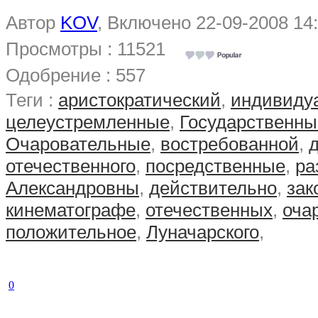
Автор
KOV
, Включено 22-09-2008 14
Просмотры : 11521
Одобрение : 557
Теги :
аристократический
,
индивиду
целеустремленные
,
Государственн
Очаровательные
,
востребованной
,
отечественного
,
посредственные
,
ра
Александровны
,
действительно
,
зак
кинематографе
,
отечественных
,
оча
положительное
,
Луначарского
,
0