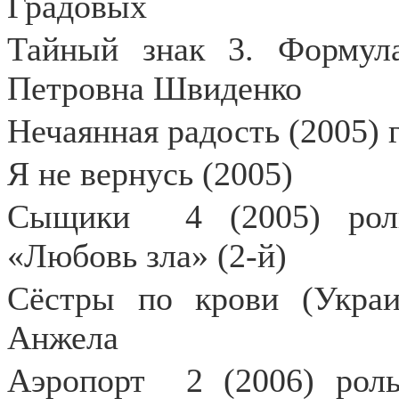
Градовых
Тайный знак 3. Формула
Петровна Швиденко
Нечаянная радость (2005) 
Я не вернусь (2005)
Сыщики
4 (2005) ро
«Любовь зла» (2-й)
Сёстры по крови (Украин
Анжела
Аэропорт
2 (2006) рол