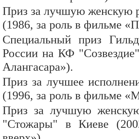
Приз за лучшую женскую р
(1986, за роль в фильме «П
Специальный приз Гильд
России на КФ "Созвездие"
Алангасара»).
Приз за лучшее исполнен
(1996, за роль в фильме «
Приз за лучшую женску
"Стожары" в Киеве (200
вверх»).