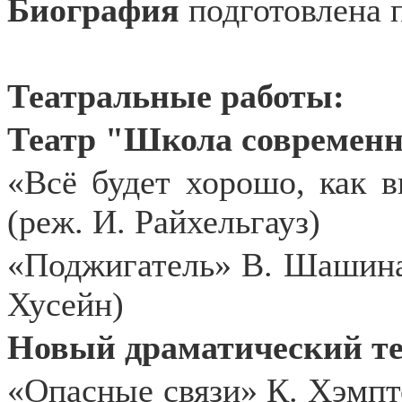
Биография
подготовлена 
Театральные работы:
Театр "Школа cовременн
«Всё будет хорошо, как в
(реж. И. Райхельгауз)
«Поджигатель» В. Шашина 
Хусейн)
Новый драматический те
«Опасные связи» К. Хэмпто