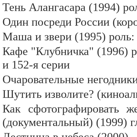
Тень Алангасара (1994) ро
Один посреди России (кор
Маша и звери (1995) роль:
Кафе "Клубничка" (1996) ро
и 152-я серии
Очаровательные негодники
Шутить изволите? (киноаль
Как сфотографировать ж
(документальный) (1999) г
Лестница в небеса (2000)