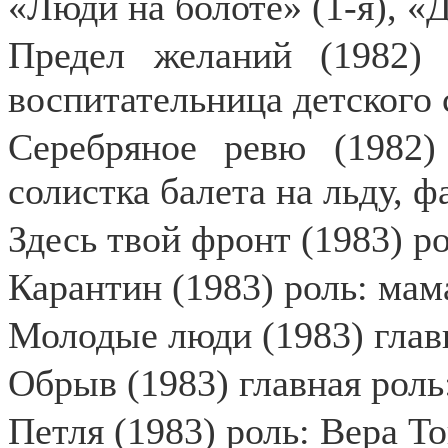
«Люди на болоте» (1-я), «
Предел желаний (1982) 
воспитательница детского 
Серебряное ревю (1982)
солистка балета на льду, 
Здесь твой фронт (1983) р
Карантин (1983) роль: мам
Молодые люди (1983) глав
Обрыв (1983) главная рол
Петля (1983) роль: Вера Т