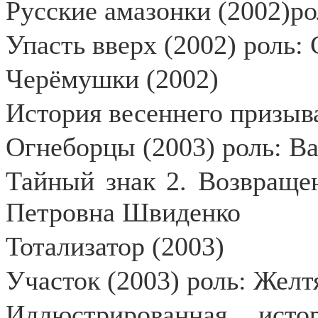
Русские амазонки (2002)ро
Упасть вверх (2002) роль: 
Черёмушки (2002)
История весеннего призыва
Огнеборцы (2003) роль: В
Тайный знак 2. Возвращен
Петровна Швиденко
Тотализатор (2003)
Участок (2003) роль: Желт
Иллюстрированная исто