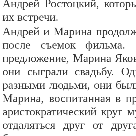
Андрей Ростоцкий, котор
их встречи.
Андрей и Марина продолж
после съемок фильма. 
предложение, Марина Яковл
они сыграли свадьбу. Од
разными людьми, они был
Марина, воспитанная в пр
аристократический круг м
отдаляться друг от друг