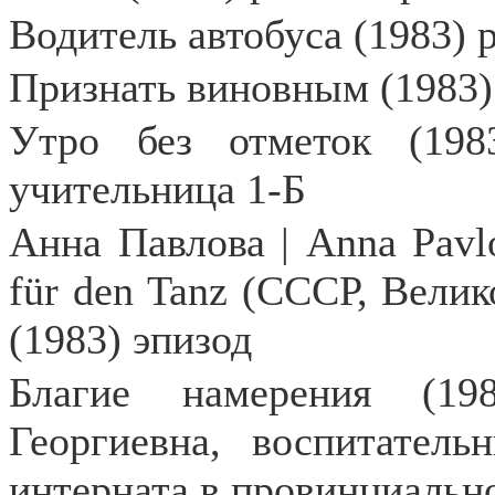
Водитель автобуса (1983) 
Признать виновным (1983)
Утро без отметок (198
учительница 1-Б
Анна Павлова | Anna Pavl
für den Tanz (СССР, Велик
(1983) эпизод
Благие намерения (19
Георгиевна, воспитател
интерната в провинциальн