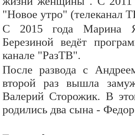
жизни женщины".
С 2011
"Новое утро" (телеканал Т
С 2015 года Марина Я
Березиной ведёт програ
канале "РазТВ".
После развода с Андрее
второй раз вышла замуж
Валерий Сторожик. В это
родились два сына - Федор (