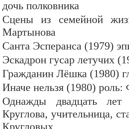
дочь полковника
Сцены из семейной жизн
Мартынова
Санта Эсперанса (1979) эп
Эскадрон гусар летучих (
Гражданин Лёшка (1980) г
Иначе нельзя (1980) роль:
Однажды двадцать лет 
Круглова, учительница, ст
Кругловых