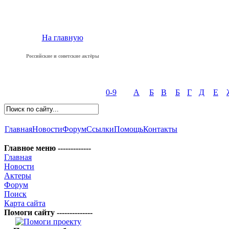
На главную
Российские и советские актёры
0-9
А
Б
В
Б
Г
Д
Е
Главная
Новости
Форум
Ссылки
Помощь
Контакты
Главное меню -------------
Главная
Новости
Актеры
Форум
Поиск
Карта сайта
Помоги сайту --------------