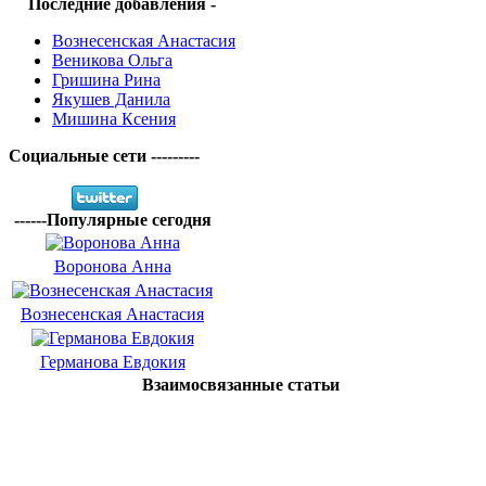
Последние добавления -
Вознесенская Анастасия
Веникова Ольга
Гришина Рина
Якушев Данила
Мишина Ксения
Социальные сети ---------
------Популярные сегодня
Воронова Анна
Вознесенская Анастасия
Германова Евдокия
Взаимосвязанные статьи