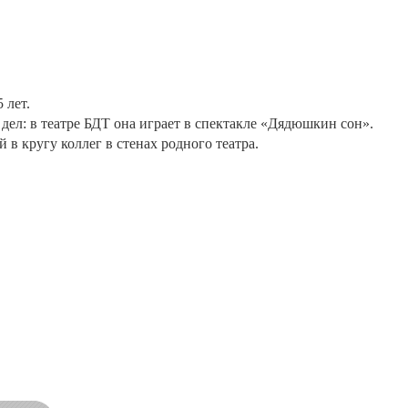
 лет.
 дел: в театре БДТ она играет в спектакле «Дядюшкин сон».
в кругу коллег в стенах родного театра.