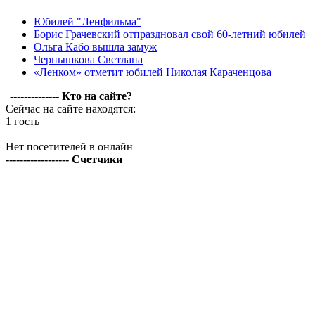
Юбилей "Ленфильма"
Борис Грачевский отпраздновал свой 60-летний юбилей
Ольга Кабо вышла замуж
Чернышкова Светлана
«Ленком» отметит юбилей Николая Караченцова
-------------- Кто на сайте?
Сейчас на сайте находятся:
1 гость
Нет посетителей в онлайн
------------------ Счетчики