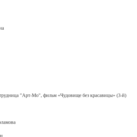
на
отрудница "Арт-Мо", фильм «Чудовище без красавицы» (3-й)
рламова
он