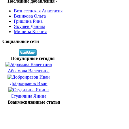
Последние добавления -
Вознесенская Анастасия
Веникова Ольга
Гришина Рина
Якушев Данила
Мишина Ксения
Социальные сети ---------
------Популярные сегодня
Абрамова Валентина
Добронравов Иван
Студилина Янина
Взаимосвязанные статьи