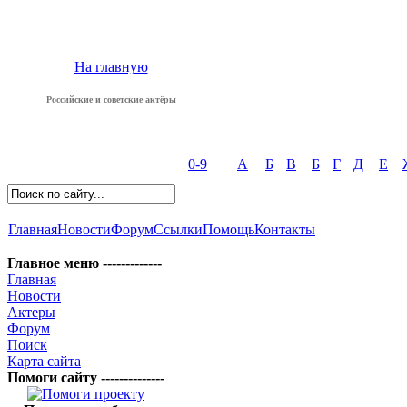
На главную
Российские и советские актёры
0-9
А
Б
В
Б
Г
Д
Е
Главная
Новости
Форум
Ссылки
Помощь
Контакты
Главное меню -------------
Главная
Новости
Актеры
Форум
Поиск
Карта сайта
Помоги сайту --------------