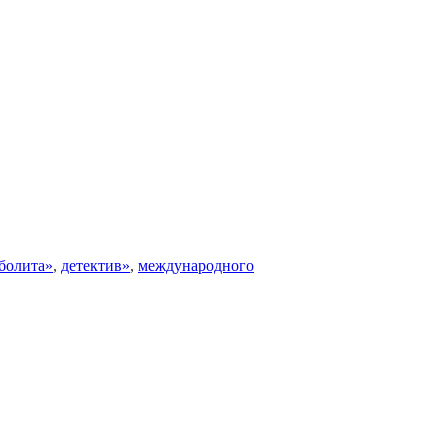
болита»
,
детектив»
,
международного