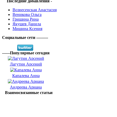
Последние добавления -
Вознесенская Анастасия
Веникова Ольга
Гришина Рина
Якушев Данила
Мишина Ксения
Социальные сети ---------
------Популярные сегодня
Лагутин Арсений
Капалева Анна
Андреева Ариана
Взаимосвязанные статьи