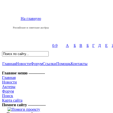
На главную
Российские и советские актёры
0-9
А
Б
В
Б
Г
Д
Е
Главная
Новости
Форум
Ссылки
Помощь
Контакты
Главное меню -------------
Главная
Новости
Актеры
Форум
Поиск
Карта сайта
Помоги сайту --------------