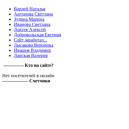
Варлей Наталья
Антонова Светлана
Зудина Марина
Иванова Светлана
Локтев Алексей
Добровольская Евгения
Сайт заработал...
Лысакова Вероника
Ивашов Владимир
Ланская Валерия
-------------- Кто на сайте?
Нет посетителей в онлайн
------------------ Счетчики