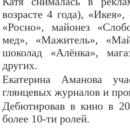
Катя снималась в рекла
возрасте 4 года), «Икея»,
«Росно», майонез «Слоб
мед», «Мажитель», «Май
шоколад «Алёнка», маг
других.
Екатерина Аманова уча
глянцевых журналов и пр
Дебютировав в кино в 20
более 10-ти ролей.