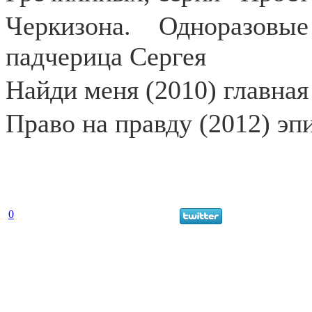
Черкизона. Одноразов
падчерица Сергея
Найди меня (2010) главная
Право на правду (2012) эп
0