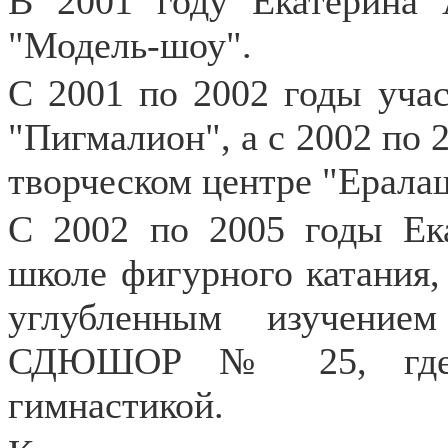
В 2001 году Екатерина 
"Модель-шоу".
С 2001 по 2002 годы учас
"Пигмалион", а с 2002 по 
творческом центре "Ералаш
С 2002 по 2005 годы Ек
школе фигурного катания, 
углубленным изучение
СДЮШОР № 25, где за
гимнастикой.