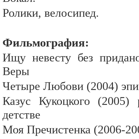
Ролики, велосипед.
Фильмография:
Ищу невесту без придано
Веры
Четыре Любови (2004) эпи
Казус Кукоцкого (2005) 
детстве
Моя Пречистенка (2006-200