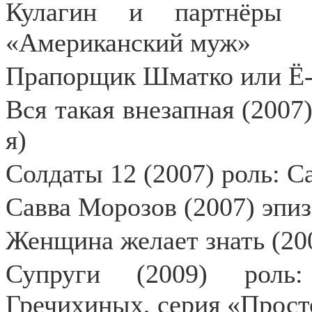
Кулагин и партнёры 
«Американский муж»
Прапорщик Шматко или Ё-м
Вся такая внезапная (2007)
я)
Солдаты 12 (2007) роль: 
Савва Морозов (2007) эпи
Женщина желает знать (20
Супруги (2009) роль:
Гречихиных, серия «Просто