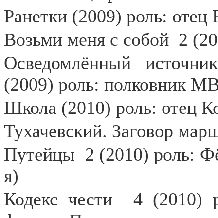
Ранетки (2009) роль: оте
Возьми меня с собой
2 (2
Осведомлённый источни
(2009) роль: полковник М
Школа (2010) роль: отец К
Тухачевский. Заговор марш
Путейцы
2 (2010) роль: 
я)
Кодекс чести
4 (2010) 