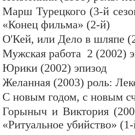
Марш Турецкого (3-й сезон
«Конец фильма» (2-й)
О'Кей, или Дело в шляпе (
Мужская работа
2 (2002) 
Юрики (2002) эпизод
Желанная (2003) роль: Леко
С новым годом, с новым сч
Горыныч и Виктория (200
«Ритуальное убийство» (1-