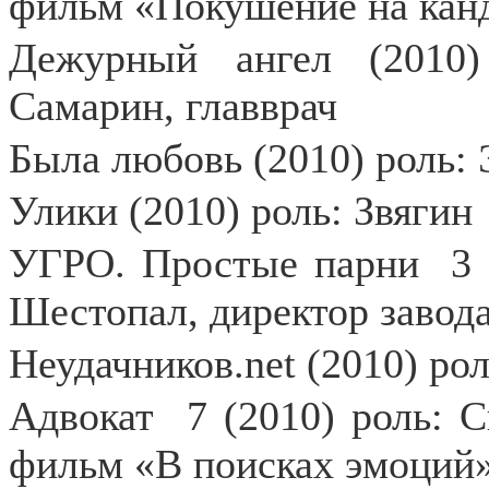
фильм «Покушение на канд
Дежурный ангел (2010)
Самарин, главврач
Была любовь (2010) роль: 
Улики (2010) роль: Звягин
УГРО. Простые парни
3
Шестопал, директор завода
Неудачников.net (2010) ро
Адвокат
7 (2010) роль:
фильм «В поисках эмоций»