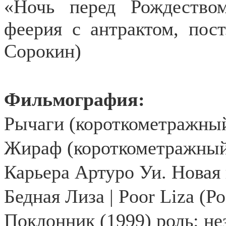
«Ночь перед Рождество
феерия с антрактом, пос
Сорокин)
Фильмография:
Рычаги (короткометражный
Жираф (короткометражный
Карьера Артуро Уи. Новая 
Бедная Лиза | Poor Liza (
Поклонник (1999) роль: не