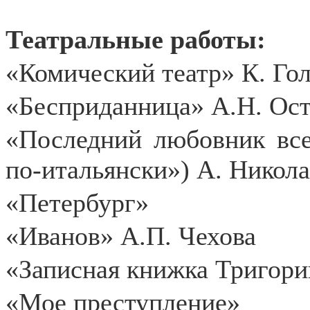
Театральные работы:
«Комический театр» К. Го
«Бесприданница»
А.Н. Ост
«Последний любовник вс
по-итальянски»)
А. Никола
«Петербург»
«Иванов» А.П. Чехова
«Записная книжка Тригори
«Мое преступление»