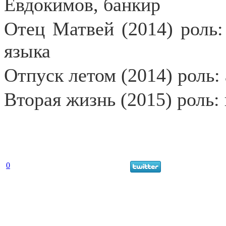
Евдокимов, банкир
Отец Матвей (2014) роль:
языка
Отпуск летом (2014) роль:
Вторая жизнь (2015) роль
0