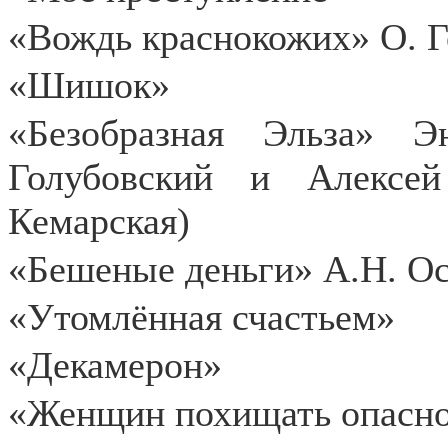
«Вождь краснокожих» О. 
«Шишок»
«Безобразная Эльза»
Энс
Голубовский и Алексей
Кемарская)
«Бешеные деньги» А.Н. Ос
«Утомлённая счастьем»
«Декамерон»
«Женщин похищать опасн