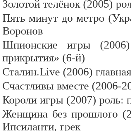
Золотой телёнок (2005) ро
Пять минут до метро (Укра
Воронов
Шпионские игры (2006)
прикрытия» (6-й)
Сталин.Live (2006) главна
Счастливы вместе (2006-2
Короли игры (2007) роль: 
Женщина без прошлого (20
Ипсиланти, грек