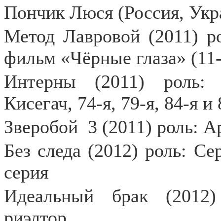
Пончик Люся (Россия, Укра
Метод Лавровой (2011) ро
фильм «Чёрные глаза» (11-
Интерны (2011) роль:
Кисегач, 74-я, 79-я, 84-я и
Зверобой
3 (2011) роль: 
Без следа (2012) роль: С
серия
Идеальный брак (2012)
риэлтор