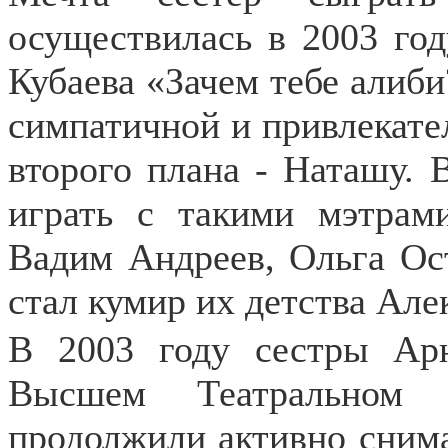
осуществилась в 2003 год
Кубаева «Зачем тебе алиби
симпатичной и привлекате
второго плана - Наташу. 
играть с такими мэтрам
Вадим Андреев, Ольга Ос
стал кумир их детства Але
В 2003 году сестры Арн
Высшем Театральном
продолжили активно снима