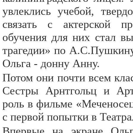
увлеклись учебой, твер
связать с актерской п
обучения для них стал в
трагедии» по А.С.Пушкину:
Ольга - донну Анну.
Потом они почти всем кла
Сестры Арнтгольц и Арт
роль в фильме «Меченосец
с первой попытки в Театр
Впервые на экране Ольг