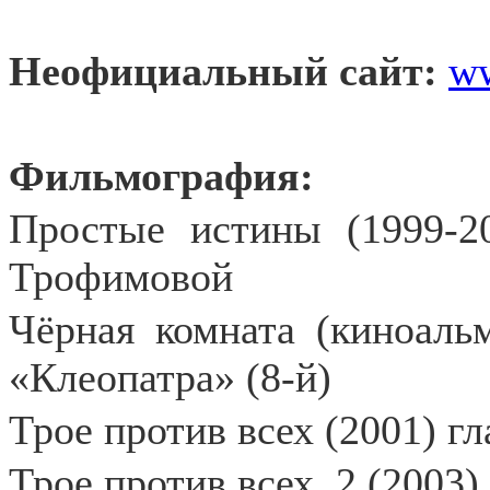
Неофициальный сайт:
ww
Фильмография:
Простые истины (1999-2
Трофимовой
Чёрная комната (киноальм
«Клеопатра» (8-й)
Трое против всех (2001) г
Трое против всех
2 (2003)