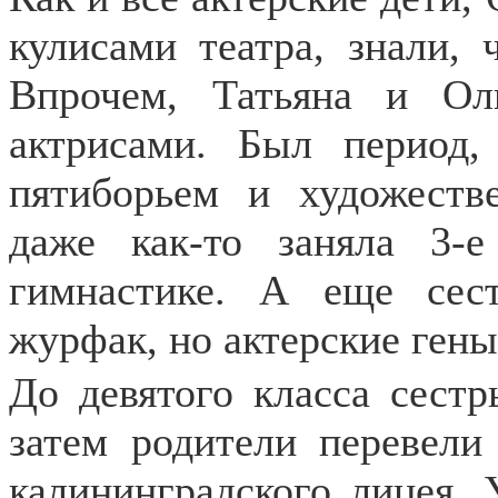
кулисами театра, знали, 
Впрочем, Татьяна и Ол
актрисами. Был период,
пятиборьем и художеств
даже как-то заняла 3-
гимнастике. А еще сес
журфак, но актерские гены
До девятого класса сест
затем родители перевели
калининградского лицея. 