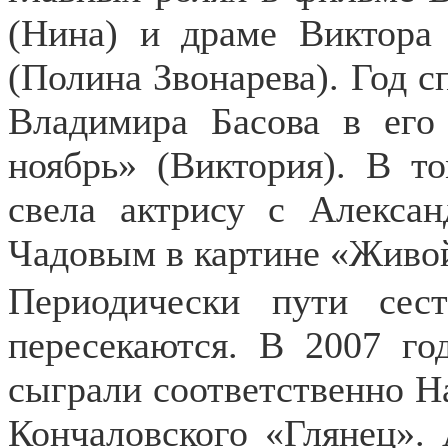
(Нина) и драме Виктора
(Полина Звонарева). Год сп
Владимира Басова в его
ноябрь» (Виктория). В то
свела актрису с Алекса
Чадовым в картине «Живой
Периодически пути сес
пересекаются. В 2007 го
сыграли соответственно Н
Кончаловского «Глянец». 