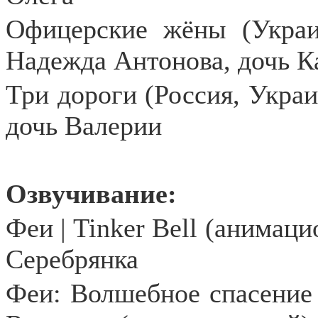
Офицерские жёны (Украин
Надежда Антонова, дочь К
Три дороги (Россия, Украин
дочь Валерии
Озвучивание:
Феи | Tinker Bell (анимац
Серебрянка
Феи: Волшебное спасение