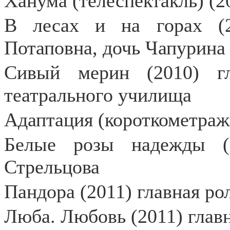
Ханума (телеспектакль) (2
В лесах и на горах (2
Потаповна, дочь Чапурина
Сивый мерин (2010) гл
театрального училища
Адаптация (короткометраж
Белые розы надежды (2
Стрельцова
Пандора (2011) главная ро
Люба. Любовь (2011) глав