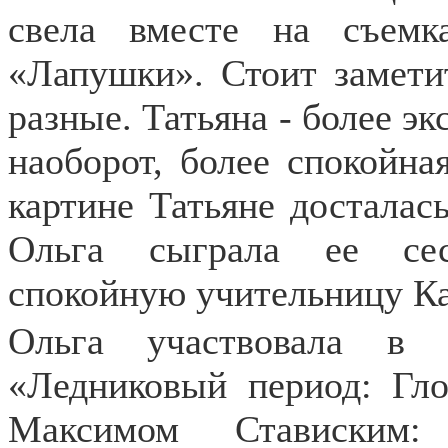
свела вместе на съем
«Лапушки». Стоит замети
разные. Татьяна - более эк
наоборот, более спокойная
картине Татьяне досталас
Ольга сыграла ее сес
спокойную учительницу К
Ольга участвовала в 
«Ледниковый период: Гло
Максимом Стависким: