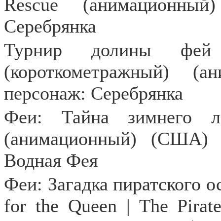
Rescue
(анимационны
Серебрянка
Турнир долины фей
(короткометражный) (
персонаж: Серебрянка
Феи: Тайна зимнего л
(анимационный) (США) (
Водная Фея
Феи: Загадка пиратского ос
for the Queen | The Pira