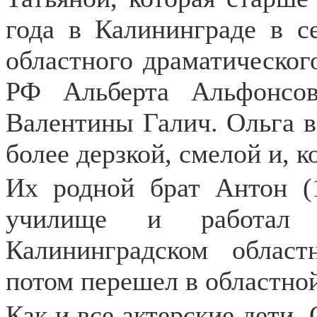
года в Калининграде в с
областного драматического
РФ Альберта Альфонсов
Валентины Галич. Ольга вс
более дерзкой, смелой и, к
Их родной брат Антон (1
училище и работал
Калининградском област
потом перешел в областно
Как и все актерские дети, 