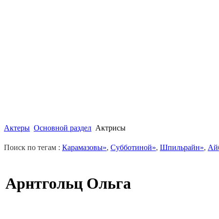
Актеры
Основной раздел
Актрисы
Поиск по тегам :
Карамазовы»
,
Субботиной»
,
Шпильрайн»
,
Ай
Арнтгольц Ольга