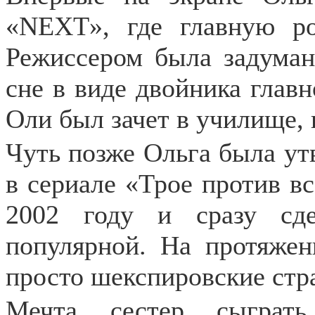
«NEXT», где главную ро
Режиссером была задумана
сне в виде двойника главн
Оли был зачет в училище, 
Чуть позже Ольга была ут
в сериале «Трое против в
2002 году и сразу сд
популярной. На протяжен
просто шекспировские стр
Мечта сестер сыграт