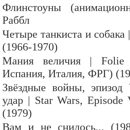
Флинстоуны (анимацион
Раббл
Четыре танкиста и собака |
(1966-1970)
Мания величия | Folie 
Испания, Италия, ФРГ) (1
Звёздные войны, эпизод
удар |
Star
Wars
,
Episode
(1979)
Вам и не снилось... (19