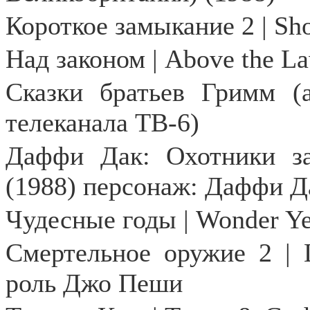
Короткое замыкание 2 |
Sho
Над законом | Above the L
Сказки братьев Гримм (
телеканала ТВ-6)
Даффи Дак: Охотники з
(1988) персонаж: Даффи Д
Чудесные годы | Wonder Ye
Смертельное оружие 2 | 
роль Джо Пеши