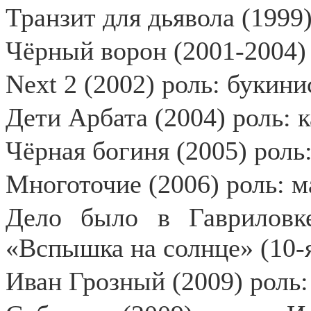
Транзит для дьявола (1999
Чёрный ворон (2001-2004)
Next 2 (2002) роль: букини
Дети Арбата (2004) роль: 
Чёрная богиня (2005) роль:
Многоточие (2006) роль: м
Дело было в Гавриловке
«Вспышка на солнце» (10-
Иван Грозный (2009) роль