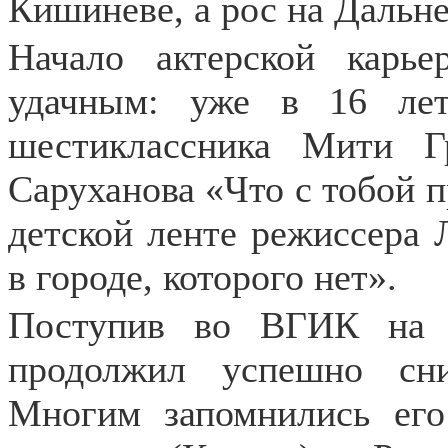
Кишиневе, а рос на Дальн
Начало актерской карь
удачным: уже в 16 ле
шестиклассника Мити 
Саруханова «Что с тобой п
детской ленте режиссера
в городе, которого нет».
Поступив во ВГИК на 
продолжил успешно сни
Многим запомнились ег