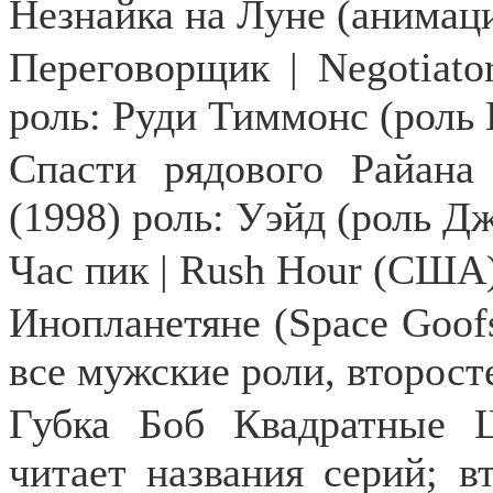
Незнайка на Луне (анимац
Переговорщик | Negotiato
роль: Руди Тиммонс (роль
Спасти рядового Райана
(1998) роль: Уэйд (роль Д
Час пик | Rush Hour (США
Инопланетяне (Space Goof
все мужские роли, второс
Губка Боб Квадратные 
читает названия серий; в