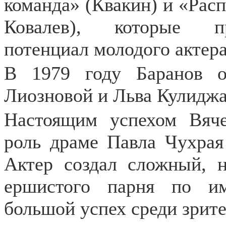
команда» (Квакин) и «Расп
Ковалев), которые пр
потенциал молодого актера
В 1979 году Баранов 
Лиозновой и Льва Кулиджа
Настоящим успехом Вяче
роль драме Павла Чухрая 
Актер создал сложный, н
ершистого парня по и
большой успех среди зрите