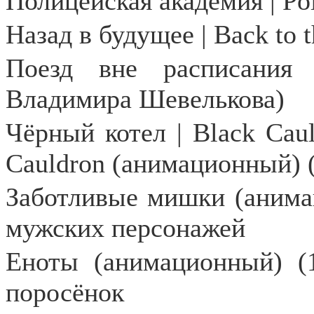
Полицейская академия | P
Назад в будущее | Back to 
Поезд вне расписания 
Владимира Шевелькова)
Чёрный котел |
Black
Cau
Cauldron
(анимационный) 
Заботливые мишки (анима
мужских персонажей
Еноты (анимационный) (1
поросёнок