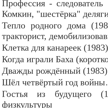
Профессия - следователь
Комкин, "шестёрка" деляг
Тепло родного дома (19
тракторист, демобилизова
Клетка для канареек (1983)
Когда играли Баха (коротк
Дважды рождённый (1983) 
Шёл четвёртый год войны…
Гостья из будущего (1
физкультуры