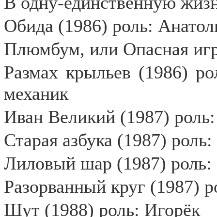
В одну-единственную жизн
Обида (1986) роль: Анатол
Плюмбум, или Опасная игра
Размах крыльев (1986) ро
механик
Иван Великий (1987) роль:
Старая азбука (1987) роль:
Лиловый шар (1987) роль:
Разорванный круг (1987) р
Шут (1988) роль: Игорёк