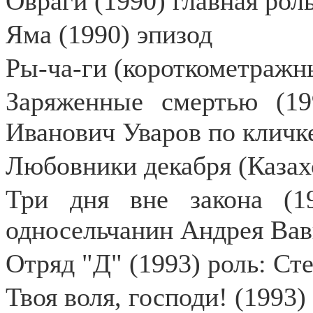
Овраги (1990) главная рол
Яма (1990) эпизод
Ры-ча-ги (короткометражны
Заряженные смертью (19
Иванович Уваров по кличк
Любовники декабря (Казахс
Три дня вне закона (19
односельчанин Андрея Вав
Отряд "Д" (1993) роль: Ст
Твоя воля, господи! (1993