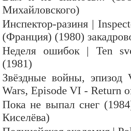
Михайловского)
Инспектор-разиня |
Inspect
(Франция) (1980) закадров
Неделя ошибок | Ten svet
(1981)
Звёздные войны, эпизод
Wars
,
Episode
VI
-
Return
o
Пока не выпал снег (1984
Киселёва)