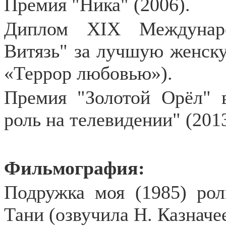
Премия "Ника" (2006).
Диплом ХIХ Междунаро
Витязь" за лучшую женску
«Террор любовью»).
Премия "Золотой Орёл" 
роль на телевидении" (2013
Фильмография:
Подружка моя (1985) рол
Тани (озвучила Н. Казначе