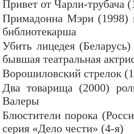
Привет от Чарли-трубача (
Примадонна Мэри (1998) г
библиотекарша
Убить лицедея (Беларусь)
бывшая театральная актри
Ворошиловский стрелок (1
Два товарища (2000) рол
Валеры
Блюстители порока (Россия
серия «Дело чести» (4-я)