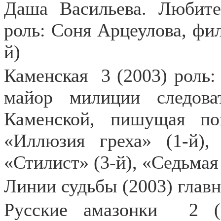
Даша Васильева. Любите
роль: Соня Арцеулова, фи
й)
Каменская
3 (2003) роль
майор милиции следова
Каменской, пишущая по
«Иллюзия греха» (1-й),
«Стилист» (3-й), «Седьмая
Линии судьбы (2003) глав
Русские амазонки
2 (