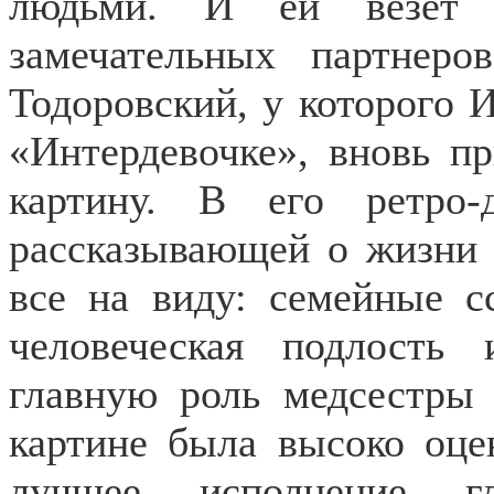
людьми. И ей везет 
замечательных партнеро
Тодоровский, у которого 
«Интердевочке», вновь п
картину. В его ретро-
рассказывающей о жизни и
все на виду: семейные с
человеческая подлость 
главную роль медсестры
картине была высоко оце
лучшее исполнение г