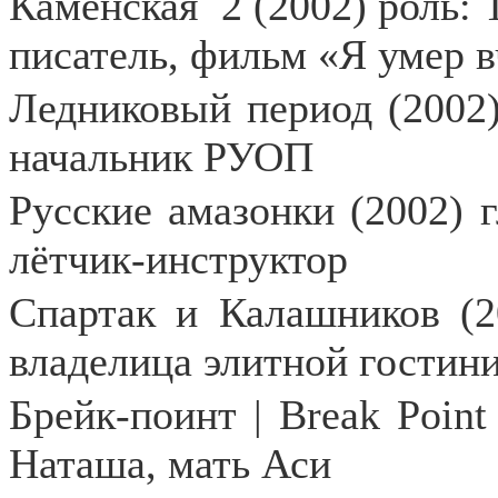
Каменская
2 (2002) роль:
писатель, фильм «Я умер в
Ледниковый период (2002)
начальник РУОП
Русские амазонки (2002) г
лётчик-инструктор
Спартак и Калашников (2
владелица элитной гостин
Брейк-поинт | Break Poin
Наташа, мать Аси