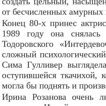
создать цельный, насыще
от бесчисленных амурных
Конец 80-х принес актри
1989 году она снялась
Тодоровского «Интердево
сложный психологический 
Сима Гулливер выглядела
оступившейся ткачихой, к
могла бы поднять и произв
Ирина Розанова очень л