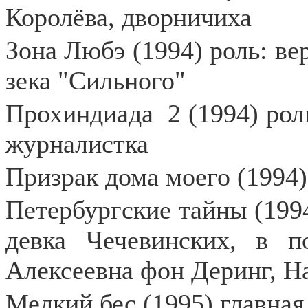
Королёва, дворничиха
Зона Любэ (1994) роль: ве
зека "Сильного"
Прохиндиада
2 (1994) ро
журналистка
Призрак дома моего (1994)
Петербургские тайны (1994
девка Чечевинских, в п
Алексеевна фон Деринг, Н
Мелкий бес (1995) главная