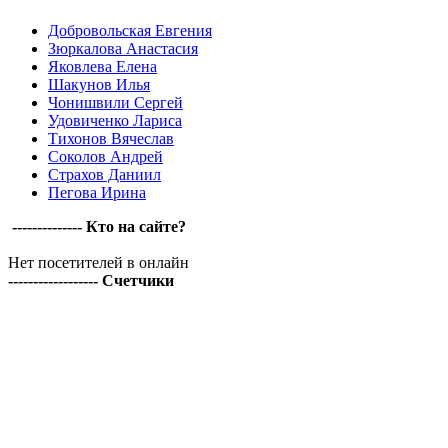
Добровольская Евгения
Зюркалова Анастасия
Яковлева Елена
Шакунов Илья
Чонишвили Сергей
Удовиченко Лариса
Тихонов Вячеслав
Соколов Андрей
Страхов Даниил
Пегова Ирина
-------------- Кто на сайте?
Нет посетителей в онлайн
------------------ Счетчики