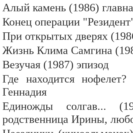
Алый камень (1986) главн
Конец операции "Резидент"
При открытых дверях (1986
Жизнь Клима Самгина (198
Везучая (1987) эпизод
Где находится нофелет? 
Геннадия
Единожды солгав... (1
родственница Ирины, люб