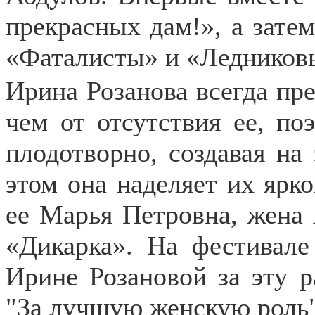
прекрасных дам!», а зате
«Фаталисты» и «Ледников
Ирина Розанова всегда пре
чем от отсутствия ее, по
плодотворно, создавая на
этом она наделяет их ярк
ее Марья Петровна, жена 
«Дикарка». На фестивале
Ирине Розановой за эту 
"За лучшую женскую роль"