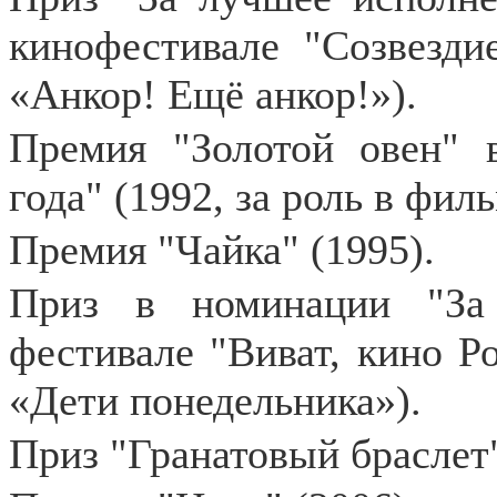
кинофестивале "Созвезди
«Анкор! Ещё анкор!»).
Премия "Золотой овен" 
года" (1992, за роль в фил
Премия "Чайка" (1995).
Приз в номинации "За
фестивале "Виват, кино Ро
«Дети понедельника»).
Приз "Гранатовый браслет"