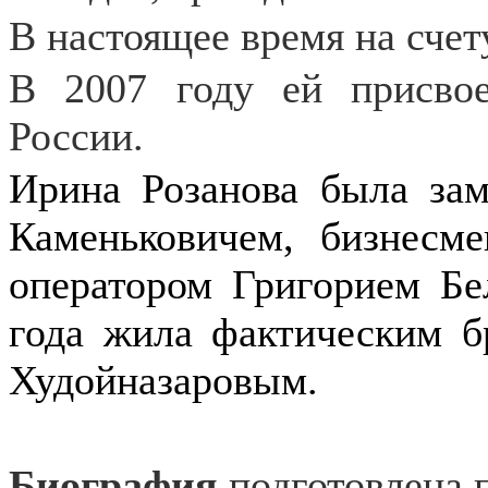
В настоящее время на счет
В 2007 году ей присвое
России.
Ирина Розанова была за
Каменьковичем, бизнес
оператором Григорием Бе
года жила фактическим б
Худойназаровым.
Биография
подготовлена 