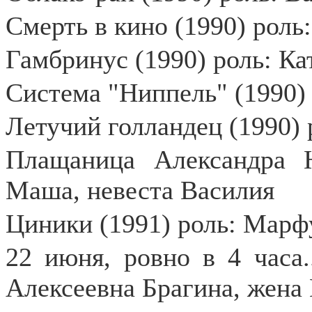
Смерть в кино (1990) роль
Гамбринус (1990) роль: Ка
Система "Ниппель" (1990)
Летучий голландец (1990)
Плащаница Александра Н
Маша, невеста Василия
Циники (1991) роль: Мар
22 июня, ровно в 4 часа..
Алексеевна Брагина, жена