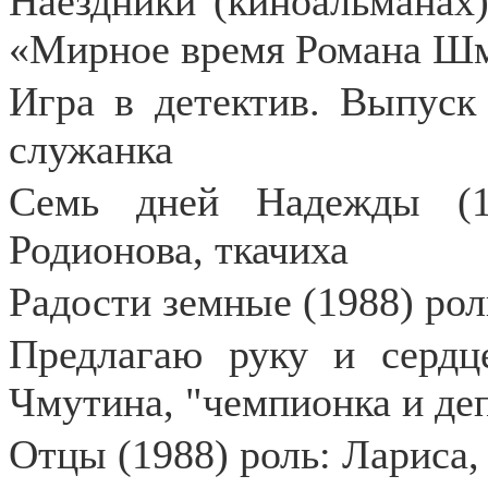
Наездники (киноальманах)
«Мирное время Романа Ш
Игра в детектив. Выпуск 
служанка
Семь дней Надежды (1
Родионова, ткачиха
Радости земные (1988) рол
Предлагаю руку и сердц
Чмутина, "чемпионка и де
Отцы (1988) роль: Лариса