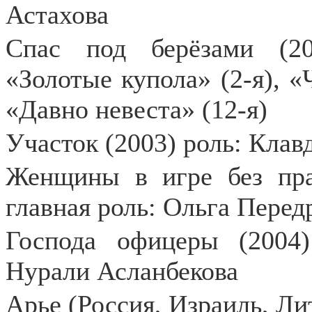
Астахова
Спас под берёзами (20
«Золотые купола» (2-я), «
«Давно невеста» (12-я)
Участок (2003) роль: Клав
Женщины в игре без прав
главная роль: Ольга Перед
Господа офицеры (2004)
Нурали Асланбекова
Арье (Россия, Израиль, Лит