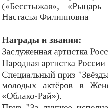
(«Бесстыжая», «Рыцарь
Настасья Филипповна
Награды и звания:
Заслуженная артистка Росс
Народная артистка России 
Специальный приз "Звёзды
молодых актёров в Жен
«Облако-Рай»).
Приз "За лучшее исполне