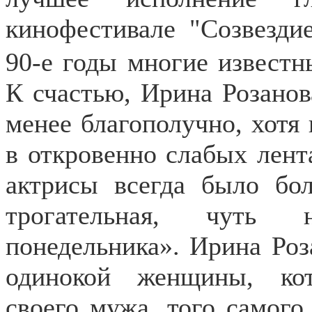
кинофестивале
"Созвездие
90-е годы многие известн
К счастью, Ирина Розанов
менее благополучно, хотя
в откровенно слабых лент
актрисы всегда было бо
трогательная, чуть 
понедельника». Ирина Роз
одинокой женщины, кот
своего мужа, того самого,