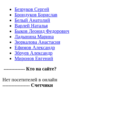
Безруков Сергей
Брондуков Борислав
Белый Анатолий
Варлей Наталья
Быков Леонид Федорович
Ладынина Марина
Зюркалова Анастасия
Ефимов Александр
Збруев Александр
Миронов Евгений
-------------- Кто на сайте?
Нет посетителей в онлайн
------------------ Счетчики