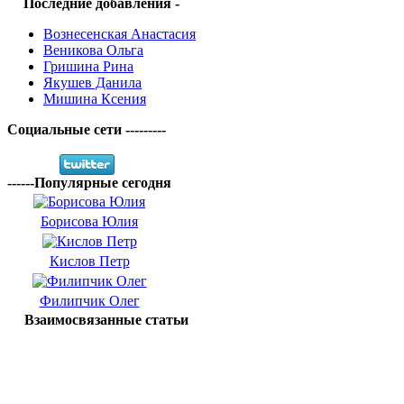
Последние добавления -
Вознесенская Анастасия
Веникова Ольга
Гришина Рина
Якушев Данила
Мишина Ксения
Социальные сети ---------
------Популярные сегодня
Борисова Юлия
Кислов Петр
Филипчик Олег
Взаимосвязанные статьи