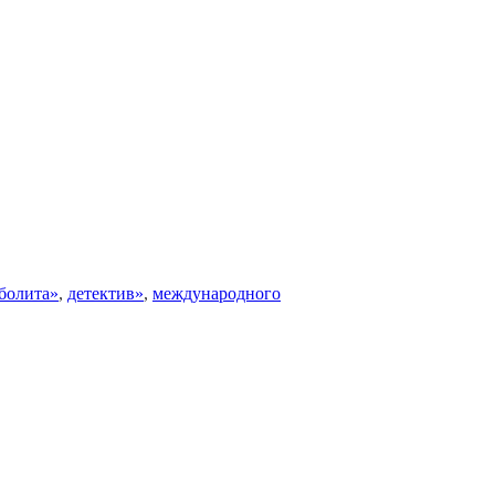
болита»
,
детектив»
,
международного