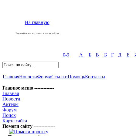
На главную
Российские и советские актёры
0-9
А
Б
В
Б
Г
Д
Е
Главная
Новости
Форум
Ссылки
Помощь
Контакты
Главное меню -------------
Главная
Новости
Актеры
Форум
Поиск
Карта сайта
Помоги сайту --------------