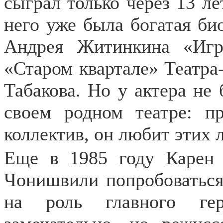
сыграл только через 13 ле
него уже была богатая би
Андрея Житинкина «Иг
«Старом квартале» Театра
Табакова. Но у актера не
своем родном театре: п
коллектив, он любит этих 
Еще в 1985 году Карен 
Чонишвили попробоваться
на роль главного ге