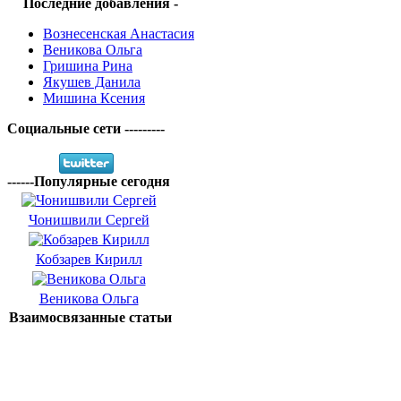
Последние добавления -
Вознесенская Анастасия
Веникова Ольга
Гришина Рина
Якушев Данила
Мишина Ксения
Социальные сети ---------
------Популярные сегодня
Чонишвили Сергей
Кобзарев Кирилл
Веникова Ольга
Взаимосвязанные статьи