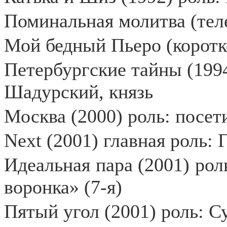
Поминальная молитва (теле
Мой бедный Пьеро (коротк
Петербургские тайны (1994
Шадурский, князь
Москва (2000) роль: посет
Next (2001) главная роль: 
Идеальная пара (2001) рол
воронка» (7-я)
Пятый угол (2001) роль: С