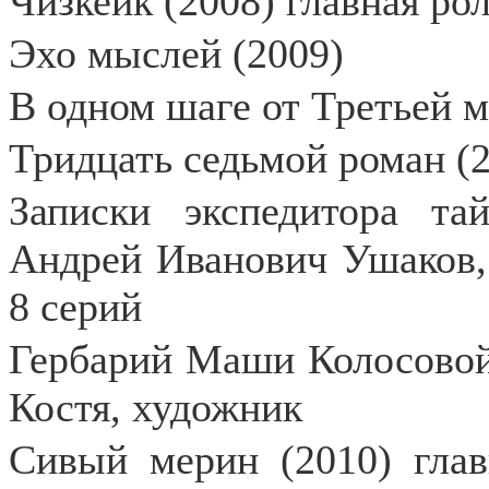
Чизкейк (2008) главная ро
Эхо мыслей (2009)
В одном шаге от Третьей м
Тридцать седьмой роман (2
Записки экспедитора та
Андрей Иванович Ушаков,
8 серий
Гербарий Маши Колосовой 
Костя, художник
Сивый мерин (2010) глав