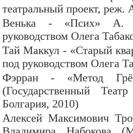
театральный проект, реж.
Венька - «Псих» А. М
руководством Олега Табако
Тай Маккул - «Старый квар
под руководством Олега Та
Фэрран - «Метод Гр
(Государственный Теат
Болгария, 2010)
Алексей Максимович Тро
Владимира Набокова (