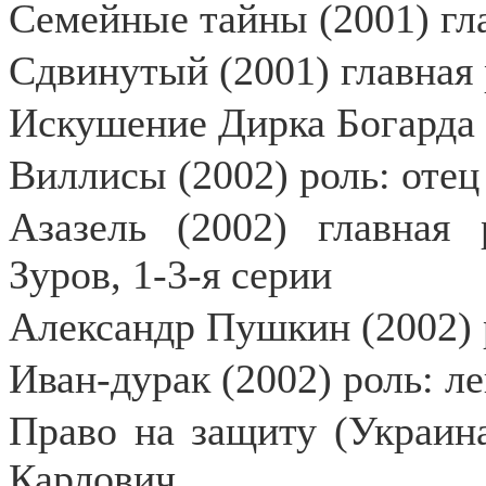
Семейные тайны (2001) гла
Сдвинутый (2001) главная 
Искушение Дирка Богарда 
Виллисы (2002) роль: отец
Азазель (2002) главная
Зуров, 1-3-я серии
Александр Пушкин (2002) 
Иван-дурак (2002) роль: л
Право на защиту (Украина
Карлович