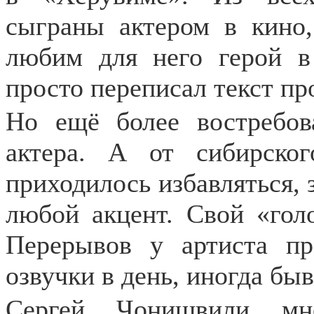
сыграны актером в кино,
любим для него герой в
просто переписал текст пр
Но ещё более востребов
актера. А от сибирско
приходилось избавляться, 
любой акцент. Свой «голо
Перерывов у артиста пр
озвучки в день, иногда быв
Сергей Чонишвили мн