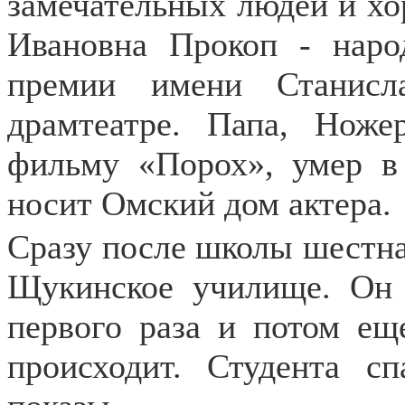
замечательных людей и хо
Ивановна Прокоп - народ
премии имени Станисл
драмтеатре. Папа, Нож
фильму «Порох», умер в 
носит Омский дом актера.
Сразу после школы шестн
Щукинское училище. Он 
первого раза и потом ещ
происходит. Студента сп