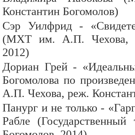
Константин Богомолов)
Сэр Уилфрид - «Свидет
(МХТ им. А.П. Чехова,
2012)
Дориан Грей - «Идеальн
Богомолова по произведе
А.П. Чехова, реж. Констан
Панург и не только - «Га
Рабле (Государственный 
Богомолов, 2014)