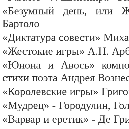
«Безумный день, или 
Бартоло
«Диктатура совести» Миха
«Жестокие игры» А.Н. Арб
«Юнона и Авось» компо
стихи поэта Андрея Возне
«Королевские игры» Григо
«Мудрец» - Городулин, Гол
«Варвар и еретик» - Де Гр