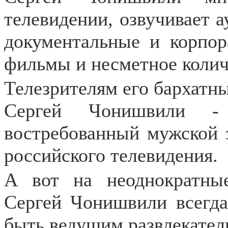
телевидении, озвучивает 
документальные и корпо
фильмы и несметное колич
Телезрителям его бархатны
Сергей Чонишвили -
востребованный мужской 
российского телевидения.
А вот на неоднократны
Сергей Чонишвили всегда
быть ведущим развлекател