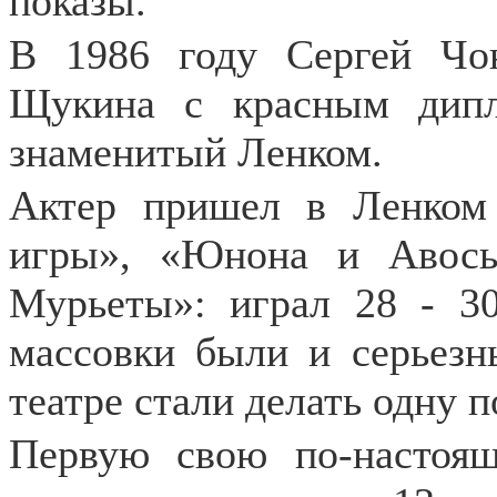
показы.
В 1986 году Сергей Ч
Щукина с красным дип
знаменитый Ленком.
Актер пришел в Ленком 
игры», «Юнона и Авось
Мурьеты»: играл 28 - 3
массовки были и серьезн
театре стали делать одну п
Первую свою по-настоя