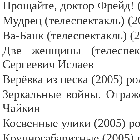
Прощайте, доктор Фрейд! (
Мудрец (телеспектакль) (2
Ва-Банк (телеспектакль) (
Две женщины (телеспек
Сергеевич Ислаев
Верёвка из песка (2005) ро
Зеркальные войны. Отраже
Чайкин
Косвенные улики (2005) ро
Крупногабаритные (2005) 