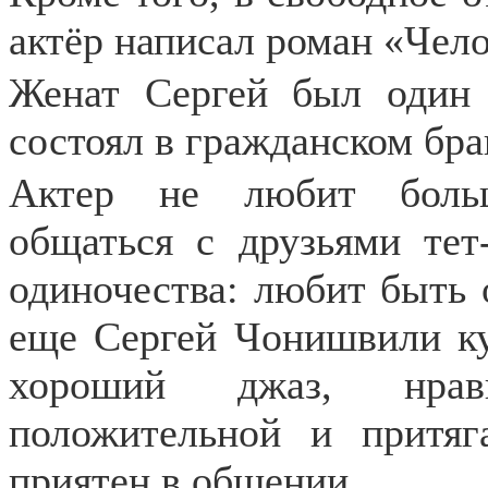
актёр написал роман «Чело
Женат Сергей был один 
состоял в гражданском бра
Актер не любит больш
общаться с друзьями тет
одиночества: любит быть 
еще Сергей Чонишвили ку
хороший джаз, нрав
положительной и притяг
приятен в общении.