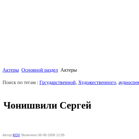
Актеры
Основной раздел
Актеры
Поиск по тегам :
Государственной
,
Художественного
,
аудиоспе
Чонишвили Сергей
Автор
KOV
, Включено 06-08-2008 12:05