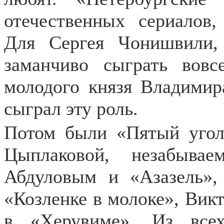
отечественных сериалов,
Для Сергея Чонишвили,
заманчиво сыграть вовс
молодого князя Владимир
сыграл эту роль.
Потом были «Пятый уго
Цыплаковой, незабыва
Абдуловым и «Азазель»,
«Козленке в молоке», Вик
в «Херувиме». Из все