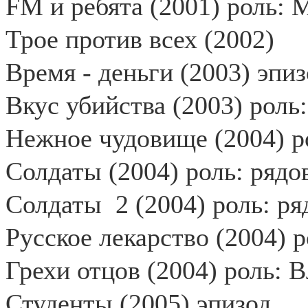
FM и ребята (2001) роль: М
Трое против всех (2002)
Время - деньги (2003) эпи
Вкус убийства (2003) роль
Нежное чудовище (2004) р
Солдаты (2004) роль: рядо
Солдаты
2 (2004) роль: р
Русское лекарство (2004) 
Грехи отцов (2004) роль:
Студенты (2005) эпизод