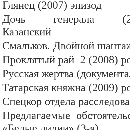
Глянец (2007) эпизод
Дочь генерала (2
Казанский
Смальков. Двойной шантаж
Проклятый рай
2 (2008) р
Русская жертва (документа
Татарская княжна (2009) 
Спецкор отдела расследова
Предлагаемые обстоятельс
«Белые лилии» (3-я)