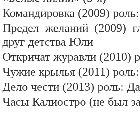
Командировка (2009) роль
Предел желаний (2009) г
друг детства Юли
Откричат журавли (2010) 
Чужие крылья (2011) роль
Дело чести (2013) роль: Да
Часы Калиостро (не был з