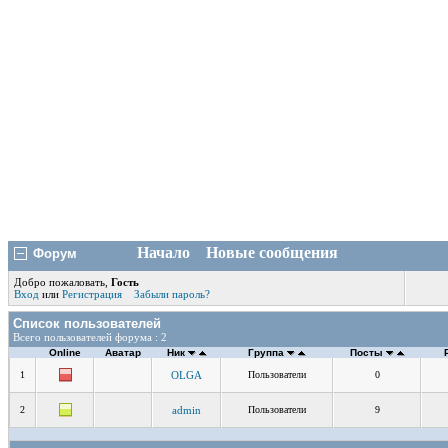
Начало
Новые сообщения
Форум
Добро пожаловать,
Гость
Вход
или
Регистрация
Забыли пароль?
Список пользователей
Всего пользователей форума : 2
Online
Аватар
Ник
Группа
Посты
1
OLGA
Пользователи
0
2
admin
Пользователи
9