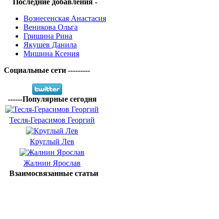
Последние добавления -
Вознесенская Анастасия
Веникова Ольга
Гришина Рина
Якушев Данила
Мишина Ксения
Социальные сети ---------
------Популярные сегодня
Тесля-Герасимов Георгий
Круглый Лев
Жалнин Ярослав
Взаимосвязанные статьи