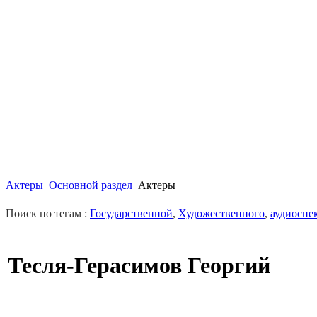
Актеры
Основной раздел
Актеры
Поиск по тегам :
Государственной
,
Художественного
,
аудиоспе
Тесля-Герасимов Георгий