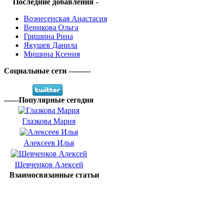
Последние добавления -
Вознесенская Анастасия
Веникова Ольга
Гришина Рина
Якушев Данила
Мишина Ксения
Социальные сети ---------
------Популярные сегодня
Глазкова Мария
Алексеев Илья
Шевченков Алексей
Взаимосвязанные статьи