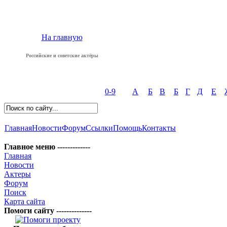
На главную
Российские и советские актёры
0-9
А
Б
В
Б
Г
Д
Е
Главная
Новости
Форум
Ссылки
Помощь
Контакты
Главное меню -------------
Главная
Новости
Актеры
Форум
Поиск
Карта сайта
Помоги сайту --------------