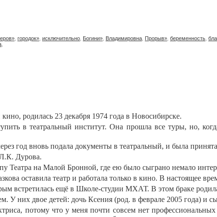
еров»
,
городок»
,
исключительно
,
Богини»
,
Владимировна
,
Прорыв»
,
беременность
,
бла
а
,
и кино, родилась 23 декабря 1974 года в Новосибирске.
пить в театральный институт. Она прошла все туры, но, когд
 через год вновь подала документы в театральный, и была приня
Л.К. Дурова.
ппу Театра на Малой Бронной, где ею было сыграно немало инте
азкова оставила театр и работала только в кино. В настоящее вр
ым встретилась ещё в Школе-студии МХАТ. В этом браке родила
 У них двое детей: дочь Ксения (род. в феврале 2005 года) и с
актриса, потому что у меня почти совсем нет профессиональных