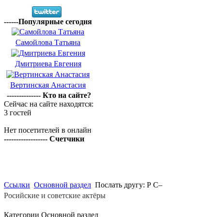
------Популярные сегодня
Самойлова Татьяна
Дмитриева Евгения
Вертинская Анастасия
-------------- Кто на сайте?
Сейчас на сайте находятся:
3 гостей
Нет посетителей в онлайн
------------------ Счетчики
Ссылки
Основной раздел
Послать другу: Р С–
Росийские и советские актёры
Категории Основной раздел