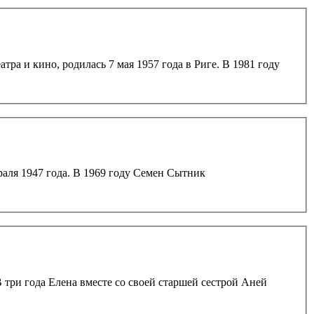
но, родилась 7 мая 1957 года в Риге. В 1981 году
году Семен Сытник