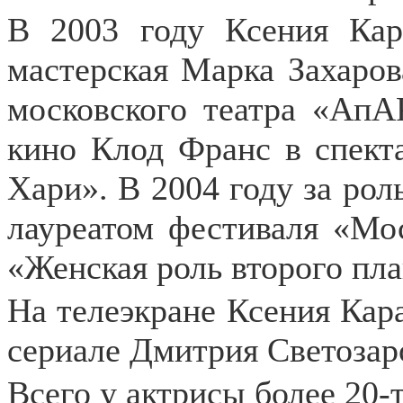
В 2003 году Ксения Ка
мастерская Марка Захаров
московского театра «АпАР
кино Клод Франс в спект
Хари». В 2004 году за роль
лауреатом фестиваля «Мо
«Женская роль второго пла
На телеэкране Ксения Кара
сериале Дмитрия Светозар
Всего у актрисы более 20-т