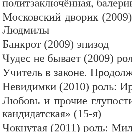
политзаключённая, балери
Московский дворик (2009)
Людмилы
Банкрот (2009) эпизод
Чудес не бывает (2009) ро
Учитель в законе. Продолж
Невидимки (2010) роль: Ир
Любовь и прочие глупости
кандидатская» (15-я)
Чокнутая (2011) роль: Мила