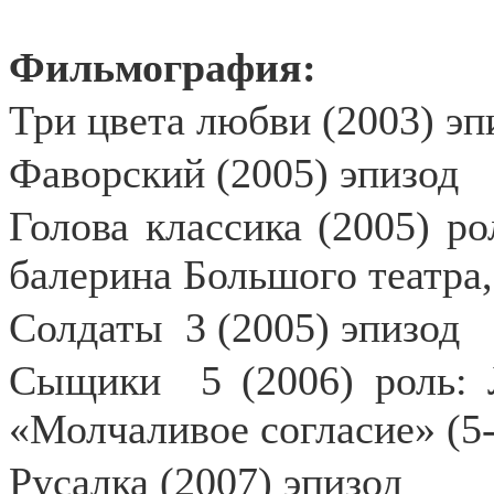
Фильмография:
Три цвета любви (2003) эп
Фаворский (2005) эпизод
Голова классика (2005) р
балерина Большого театра
Солдаты
3 (2005) эпизод
Сыщики
5 (2006) роль:
«Молчаливое согласие» (5-
Русалка (2007) эпизод