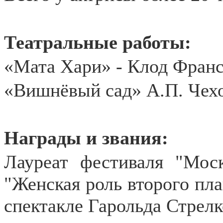
Театральные работы:
«Мата Хари» - Клод Франс 
«Вишнёвый сад» А.П. Чехо
Награды и звания:
Лауреат фестиваля "Мос
"Женская роль второго пла
спектакле Гарольда Стрелк