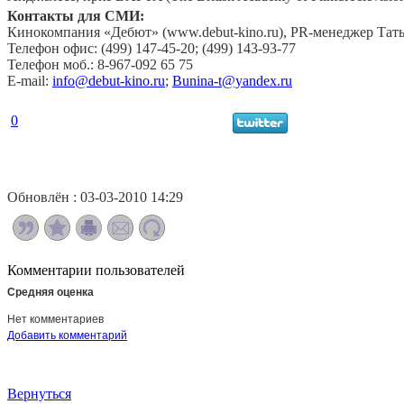
Контакты для СМИ:
Кинокомпания «Дебют» (www.debut-kino.ru), PR-менеджер Тат
Телефон офис: (499) 147-45-20; (499) 143-93-77
Телефон моб.: 8-967-092 65 75
E-mail:
info@debut-kino.ru
;
Bunina-t@yandex.ru
0
Обновлён : 03-03-2010 14:29
Комментарии пользователей
Средняя оценка
Нет комментариев
Добавить комментарий
Вернуться