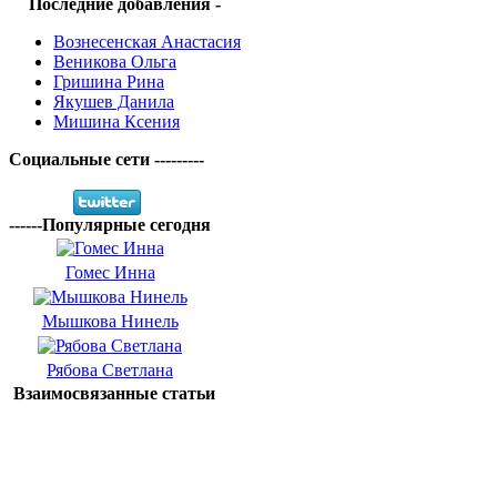
Последние добавления -
Вознесенская Анастасия
Веникова Ольга
Гришина Рина
Якушев Данила
Мишина Ксения
Социальные сети ---------
------Популярные сегодня
Гомес Инна
Мышкова Нинель
Рябова Светлана
Взаимосвязанные статьи