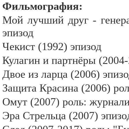
Фильмография:
Мой лучший друг - генер
эпизод
Чекист (1992) эпизод
Кулагин и партнёры (2004-
Двое из ларца (2006) эпиз
Защита Красина (2006) ро
Омут (2007) роль: журнал
Эра Стрельца (2007) эпизо