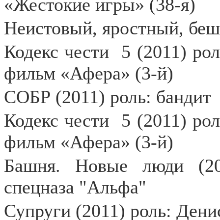
«Жестокие игры» (38-я)
Неистовый, яростный, беше
Кодекс чести
5 (2011) ро
фильм «Афера» (3-й)
СОБР (2011) роль: бандит
Кодекс чести
5 (2011) ро
фильм «Афера» (3-й)
Башня. Новые люди (20
спецназа "Альфа"
Супруги (2011) роль: Дени