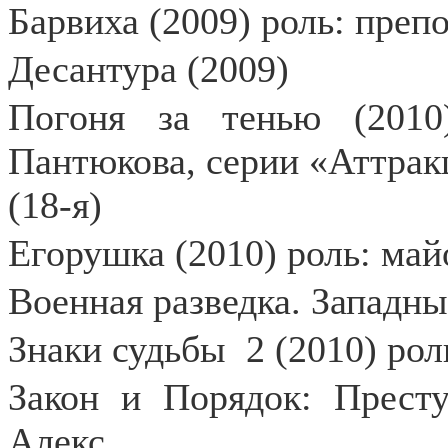
Барвиха (2009) роль: преп
Десантура (2009)
Погоня за тенью (2010
Пантюкова, серии «Аттрак
(18-я)
Егорушка (2010) роль: ма
Военная разведка. Западны
Знаки судьбы
2 (2010) ро
Закон и Порядок: Прест
Алекс