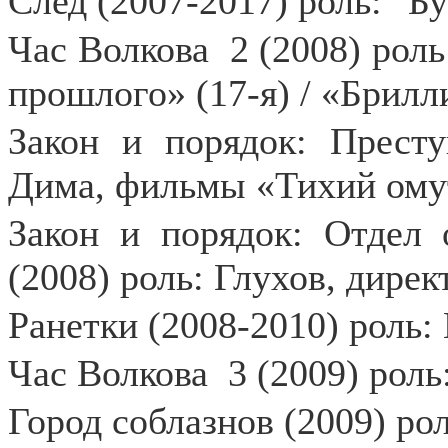
След (2007-2017) роль: "Б
Час Волкова
2 (2008) роль
прошлого» (17-я) / «Брилл
Закон и порядок: Прес
Дима, фильмы «Тихий омут»
Закон и порядок: Отдел
(2008) роль: Глухов, дирек
Ранетки (2008-2010) роль
Час Волкова
3 (2009) роль
Город соблазнов (2009) ро