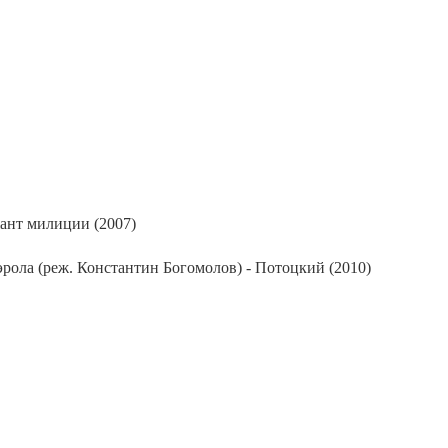
жант милиции (2007)
ола (реж. Константин Богомолов) - Потоцкий (2010)