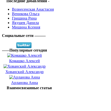
Последние добавления -
Вознесенская Анастасия
Веникова Ольга
Гришина Рина
Якушев Данила
Мишина Ксения
Социальные сети ---------
------Популярные сегодня
Комашко Алексей
Хованский Александр
Арланова Анна
Взаимосвязанные статьи