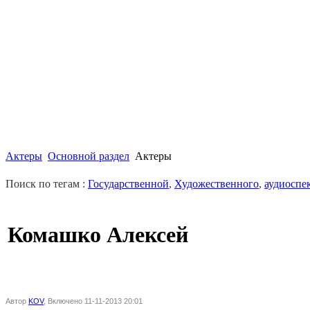
Актеры
Основной раздел
Актеры
Поиск по тегам :
Государственной
,
Художественного
,
аудиоспе
Комашко Алексей
Автор
KOV
, Включено 11-11-2013 20:01