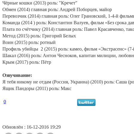
Чёрные кошки (2013) роль: "Кречет"
Обмен (2014) главная роль: Андрей Поборцев, майор
Перевозчик (2014) главная роль: Олег Грановский, 1-4-й фильм
Команда (2014 ) роль: Константин Валуев, фильм «Без срока дав
Плата по счётчику (2014) главная роль: Павел Красавченко, так
Метод (2015) роль: Григорий Белых
Воин (2015) роль: ротный
Профиль убийцы
2 (2015) роль: камео, фильм «Экстрасенс» (7-
Шакал (2016) роль: Антон Чесноков, капитан милиции, любов
Крым (2017) роль: Пётр
Озвучивание:
Я тебя никому не отдам (Россия, Украина) (2010) роль: Саша 
Ящик Пандоры (2011) роль: Макс
0
Обновлён : 16-12-2016 19:29