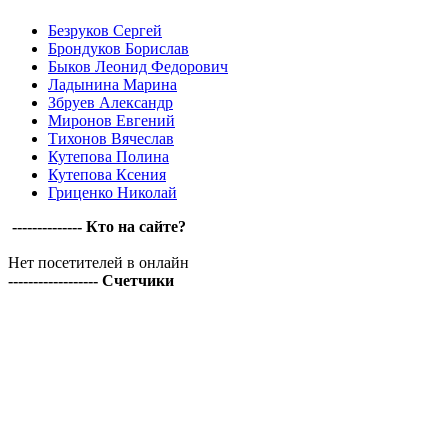
Безруков Сергей
Брондуков Борислав
Быков Леонид Федорович
Ладынина Марина
Збруев Александр
Миронов Евгений
Тихонов Вячеслав
Кутепова Полина
Кутепова Ксения
Гриценко Николай
-------------- Кто на сайте?
Нет посетителей в онлайн
------------------ Счетчики