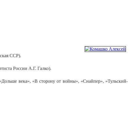
нская ССР).
тиста России А.Г. Галко).
 «Дольше века», «В сторону от войны», «Снайпер», «Тульский-