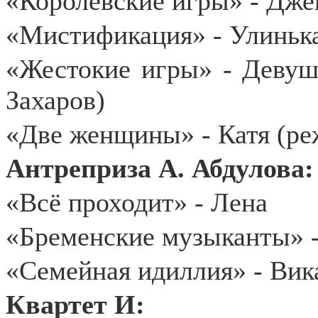
«Королевские игры» - Дже
«Мистификация» - Улинька
«Жестокие игры» - Девушк
Захаров)
«Две женщины» - Катя (ре
Антреприза А. Абдулова:
«Всё проходит» - Лена
«Бременские музыканты» 
«Семейная идиллия» - Вик
Квартет И: