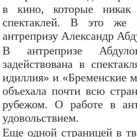
в кино, которые никак
спектаклей. В это же
антрепризу Александр Абд
В антрепризе Абдул
задействована в спектак
идиллия» и «Бременские м
объехала почти всю стран
рубежом. О работе в ан
удовольствием.
Еще одной страницей в тв