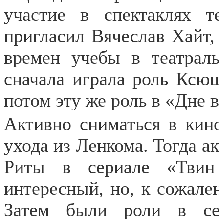
участие в спектаклях т
пригласил Вячеслав Хайт,
времен учебы в театрал
сначала играла роль Ксюш
потом эту же роль в «Дне 
Активно сниматься в кин
ухода из Ленкома. Тогда а
Риты в сериале «Твин
интересный, но, к сожале
Затем были роли в сер