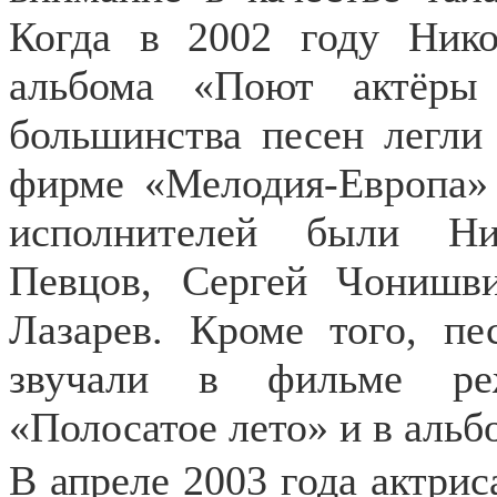
Когда в 2002 году Ник
альбома «Поют актёры
большинства песен легли
фирме «Мелодия-Европа»
исполнителей были Ни
Певцов, Сергей Чонишви
Лазарев. Кроме того, п
звучали в фильме ре
«Полосатое лето» и в аль
В апреле 2003 года актрис