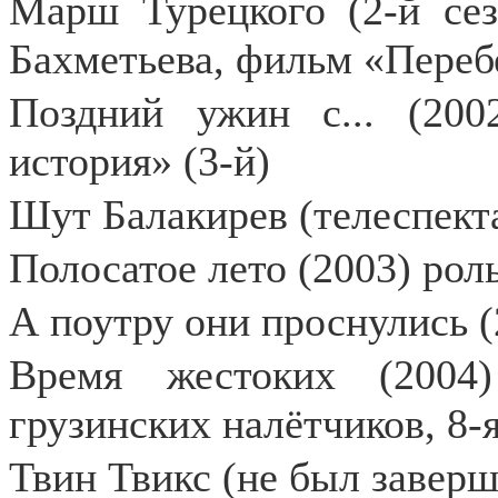
Марш Турецкого (2-й сез
Бахметьева, фильм «Переб
Поздний ужин с... (200
история» (3-й)
Шут Балакирев (телеспекта
Полосатое лето (2003) рол
А поутру они проснулись (
Время жестоких (2004)
грузинских налётчиков, 8-
Твин Твикс (не был заверш