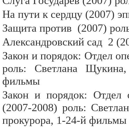
Слуга Государев (2007) ро
На пути к сердцу (2007) э
Защита против
(2007) рол
Александровский сад
2 (2
Закон и порядок: Отдел оп
роль: Светлана Щукина,
фильмы
Закон и порядок: Отдел
(2007-2008) роль: Светл
прокурора, 1-24-й фильмы