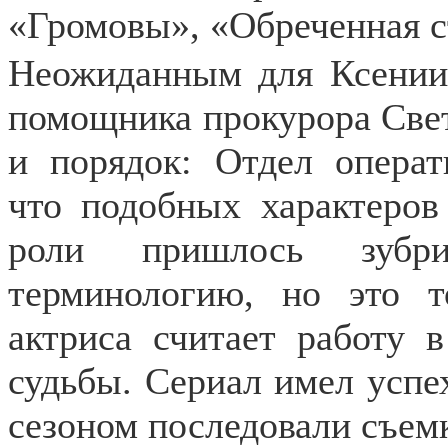
«Громовы», «Обреченная ст
Неожиданным для Ксении 
помощника прокурора Све
и порядок: Отдел операт
что подобных характеров
роли пришлось зубр
терминологию, но это т
актриса считает работу 
судьбы. Сериал имел успех
сезоном последовали съемк