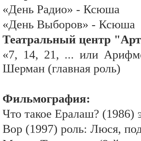
«День Радио» - Ксюша
«День Выборов» - Ксюша
Театральный центр "Арт
«7, 14, 21, ... или Ариф
Шерман (главная роль)
Фильмография:
Что такое Ералаш? (1986) 
Вор (1997) роль: Люся, по