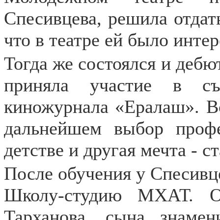
Спесивцева, решила отдать
что в театре ей было интер
Тогда же состоялся и дебю
приняла участие в съ
киножурнала «Ералаш». Вс
дальнейшем выбор проф
детстве и другая мечта - с
После обучения у Спесивц
Школу-студию МХАТ. О
Тарханова, сына знамен