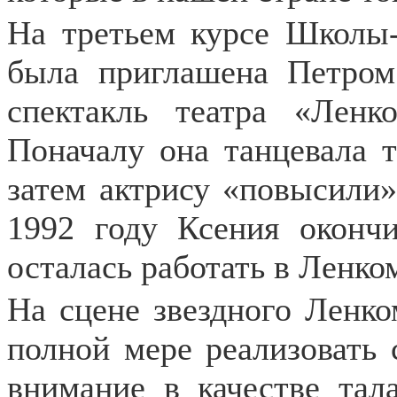
На третьем курсе Школы
была приглашена Петро
спектакль театра «Ленк
Поначалу она танцевала 
затем актрису «повысили»
1992 году Ксения окон
осталась работать в Ленко
На сцене звездного Ленко
полной мере реализовать с
внимание в качестве тала