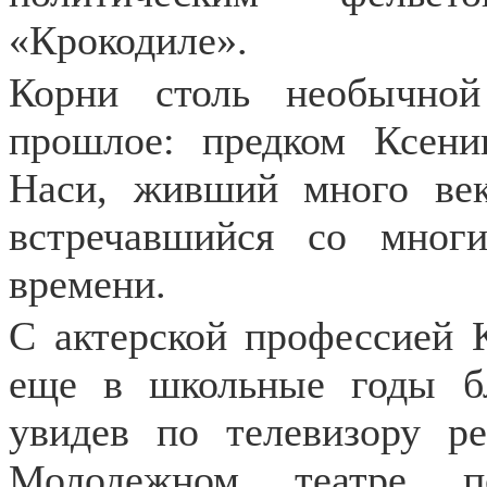
«Крокодиле».
Корни столь необычно
прошлое: предком Ксени
Наси, живший много век
встречавшийся со мног
времени.
С актерской профессией 
еще в школьные годы бл
увидев по телевизору р
Молодежном театре по