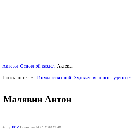
Актеры
Основной раздел
Актеры
Поиск по тегам :
Государственной
,
Художественного
,
аудиоспе
Малявин Антон
Автор
KOV
, Включено 14-01-2010 21:40