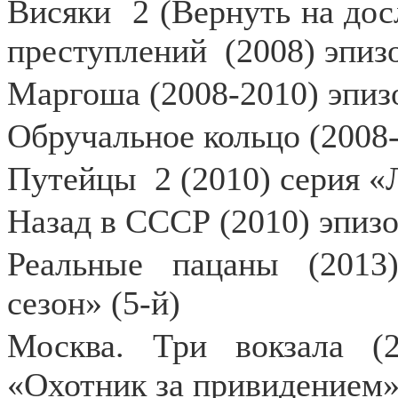
Висяки
2 (Вернуть на дос
преступлений
(2008) эпиз
Маргоша (2008-2010) эпиз
Обручальное кольцо (2008-
Путейцы
2 (2010) серия 
Назад в СССР (2010) эпиз
Реальные пацаны (2013
сезон» (5-й)
Москва. Три вокзала (2
«Охотник за привидением»