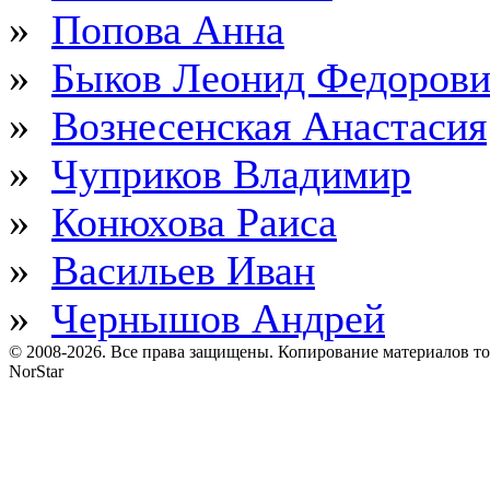
»
Попова Анна
»
Быков Леонид Федоров
»
Вознесенская Анастасия
»
Чуприков Владимир
»
Конюхова Раиса
»
Васильев Иван
»
Чернышов Андрей
© 2008-2026. Все права защищены. Копирование материалов т
NorStar