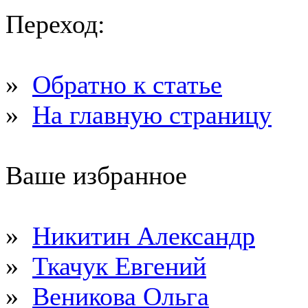
Переход:
»
Обратно к статье
»
На главную страницу
Ваше избранное
»
Никитин Александр
»
Ткачук Евгений
»
Веникова Ольга