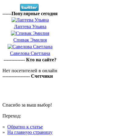
------Популярные сегодня
Лаптева Ульяна
Спивак Эмилия
Савелова Светлана
-------------- Кто на сайте?
Нет посетителей в онлайн
------------------ Счетчики
Спасибо за выш выбор!
Переход:
»
Обратно к статье
»
На главную страницу