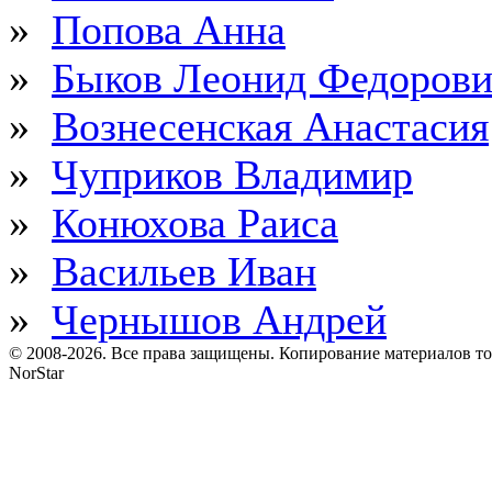
»
Попова Анна
»
Быков Леонид Федоров
»
Вознесенская Анастасия
»
Чуприков Владимир
»
Конюхова Раиса
»
Васильев Иван
»
Чернышов Андрей
© 2008-2026. Все права защищены. Копирование материалов т
NorStar