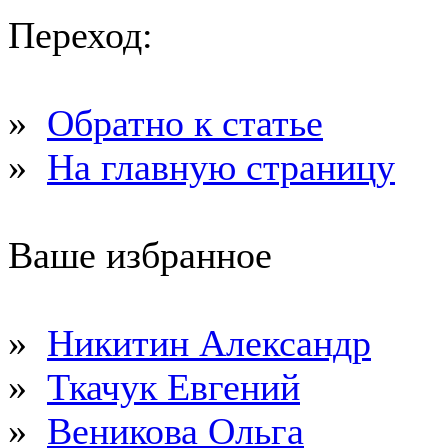
Переход:
»
Обратно к статье
»
На главную страницу
Ваше избранное
»
Никитин Александр
»
Ткачук Евгений
»
Веникова Ольга