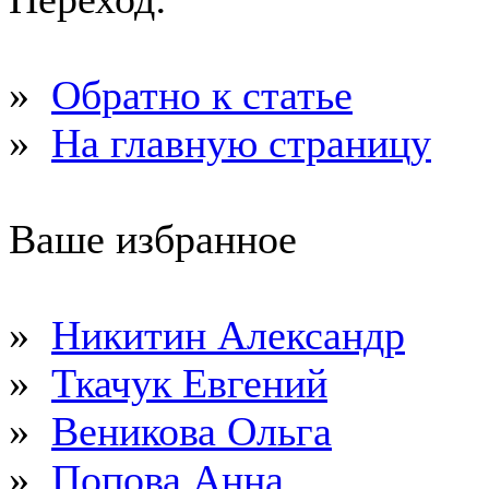
»
Обратно к статье
»
На главную страницу
Ваше избранное
»
Никитин Александр
»
Ткачук Евгений
»
Веникова Ольга
»
Попова Анна