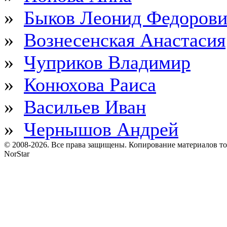
»
Быков Леонид Федоров
»
Вознесенская Анастасия
»
Чуприков Владимир
»
Конюхова Раиса
»
Васильев Иван
»
Чернышов Андрей
© 2008-2026. Все права защищены. Копирование материалов т
NorStar