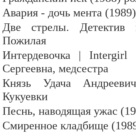
Авария - дочь мента (1989
Две стрелы. Детектив 
Пожилая
Интердевочка |
Intergirl
Сергеевна, медсестра
Князь Удача Андреевич
Кукуевки
Песнь, наводящая ужас (19
Смиренное кладбище (1989