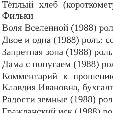
Тёплый хлеб (короткомет
Фильки
Воля Вселенной (1988) рол
Двое и одна (1988) роль: 
Запретная зона (1988) рол
Дама с попугаем (1988) ро
Комментарий к прошению
Клавдия Ивановна, бухгал
Радости земные (1988) рол
Гражданский иск (1988) ро