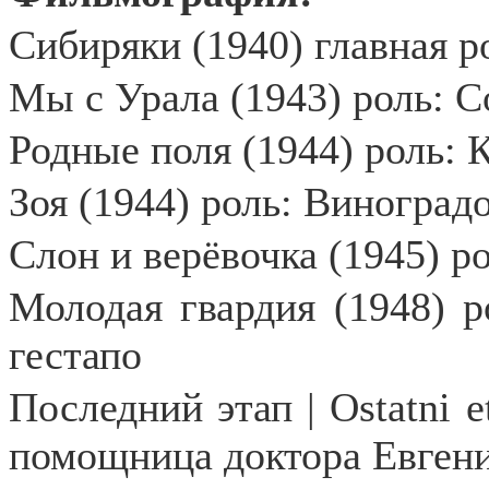
Сибиряки (1940) главная ро
Мы с Урала (1943) роль: С
Родные поля (1944) роль: 
Зоя (1944) роль: Виноград
Слон и верёвочка (1945) ро
Молодая гвардия (1948) р
гестапо
Последний этап | Ostatni e
помощница доктора Евгени