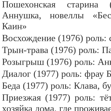
Пошехонская старина (
Аннушка, новеллы «Бес
Каин»
Восхождение (1976) роль: 
Трын-трава (1976) роль: 
Розыгрыш (1976) роль: Ан
Диалог (1977) роль: фрау Б
Беда (1977) роль: Клава, 
Приезжая (1977) роль: тё
хозяйка дома, где прожив