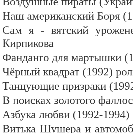
Воздушные пираты (Украин
Наш американский Боря (1
Сам я - вятский урожене
Кирпикова
Фанданго для мартышки (1
Чёрный квадрат (1992) рол
Танцующие призраки (1992
В поисках золотого фаллос
Азбука любви (1992-1994)
Витька Шушера и автомоби