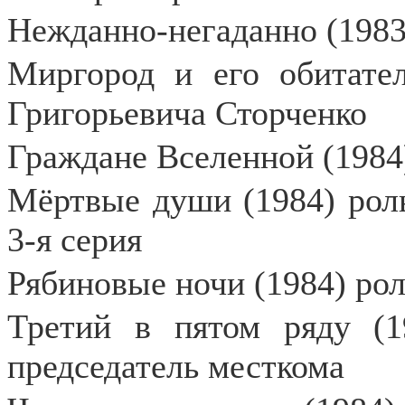
Нежданно-негаданно (1983
Миргород и его обитател
Григорьевича Сторченко
Граждане Вселенной (1984
Мёртвые души (1984) рол
3-я серия
Рябиновые ночи (1984) рол
Третий в пятом ряду (1
председатель месткома