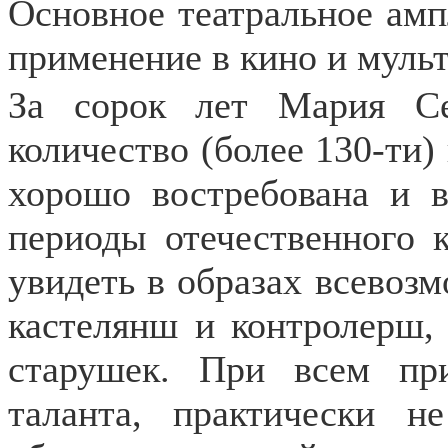
Основное театральное амп
применение в кино и муль
За сорок лет Мария Се
количество (более 130-ти)
хорошо востребована и в
периоды отечественного 
увидеть в образах всевоз
кастелянш и контролерш, 
старушек. При всем пр
таланта, практически 