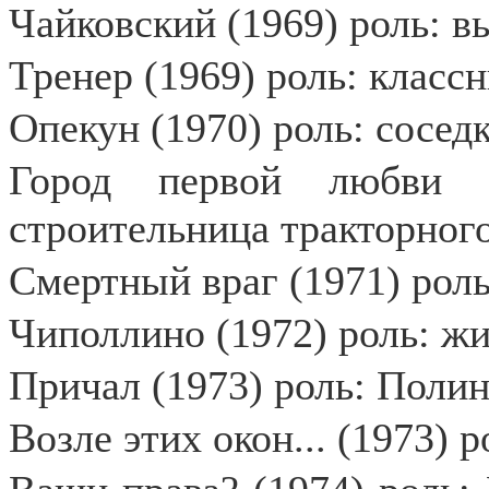
Чайковский (1969) роль: 
Тренер (1969) роль: класс
Опекун (1970) роль: сосед
Город первой любви (
строительница тракторного
Смертный враг (1971) рол
Чиполлино (1972) роль: ж
Причал (1973) роль: Поли
Возле этих окон... (1973) 