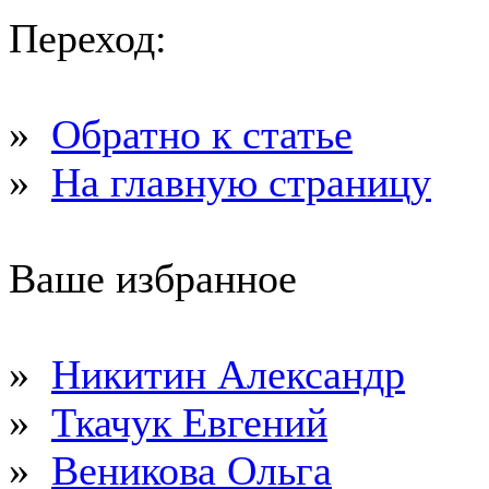
Переход:
»
Обратно к статье
»
На главную страницу
Ваше избранное
»
Никитин Александр
»
Ткачук Евгений
»
Веникова Ольга