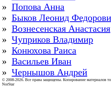
»
Попова Анна
»
Быков Леонид Федоров
»
Вознесенская Анастасия
»
Чуприков Владимир
»
Конюхова Раиса
»
Васильев Иван
»
Чернышов Андрей
© 2008-2026. Все права защищены. Копирование материалов т
NorStar