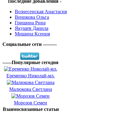
Последние добавления -
Вознесенская Анастасия
Веникова Ольга
Гришина Рина
Якушев Данила
Мишина Ксения
Социальные сети ---------
------Популярные сегодня
Еременко Николай-мл.
Малюкова Светлана
Морозов Семен
Взаимосвязанные статьи