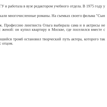
 и работала в вузе редактором учебного отдела. В 1975 году у
икали многочисленные романы. На съемках своего фильма "Сын
ж. Профессию лингвиста Ольга выбирала сама и в актрисы не
 женой: он купил квартиру в Москве, где поселился вместе с
авшийся тромб остановил творческий путь актера, которого так
с отцом.