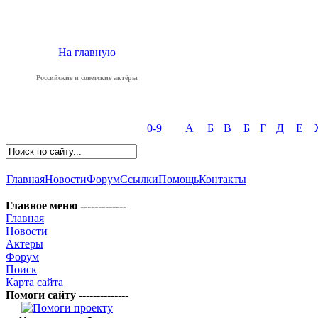
На главную
Российские и советские актёры
0-9
А
Б
В
Б
Г
Д
Е
Главная
Новости
Форум
Ссылки
Помощь
Контакты
Главное меню -------------
Главная
Новости
Актеры
Форум
Поиск
Карта сайта
Помоги сайту --------------