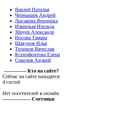
Варлей Наталья
Чернышов Андрей
Лысакова Вероника
Извицкая Изольда
Збруев Александр
Носова Тамара
Шакунов Илья
Тихонов Вячеслав
Ксенофонтова Елена
Соколов Андрей
-------------- Кто на сайте?
Сейчас на сайте находятся:
4 гостей
Нет посетителей в онлайн
------------------ Счетчики