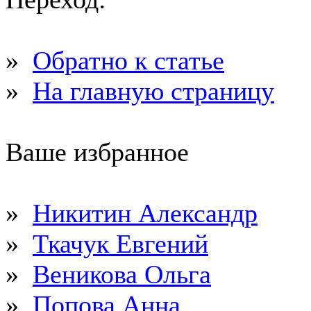
»
Обратно к статье
»
На главную страницу
Ваше избранное
»
Никитин Александр
»
Ткачук Евгений
»
Веникова Ольга
»
Попова Анна