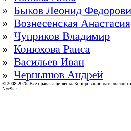
»
Быков Леонид Федоров
»
Вознесенская Анастасия
»
Чуприков Владимир
»
Конюхова Раиса
»
Васильев Иван
»
Чернышов Андрей
© 2008-2026. Все права защищены. Копирование материалов т
NorStar