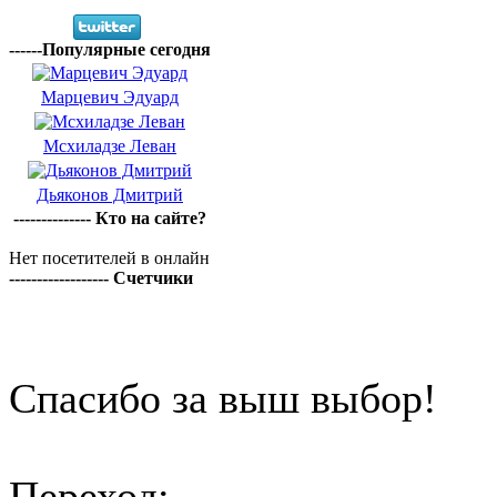
------Популярные сегодня
Марцевич Эдуард
Мсхиладзе Леван
Дьяконов Дмитрий
-------------- Кто на сайте?
Нет посетителей в онлайн
------------------ Счетчики
Спасибо за выш выбор!
Переход: