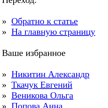
»
Обратно к статье
»
На главную страницу
Ваше избранное
»
Никитин Александр
»
Ткачук Евгений
»
Веникова Ольга
»
Попова Анна