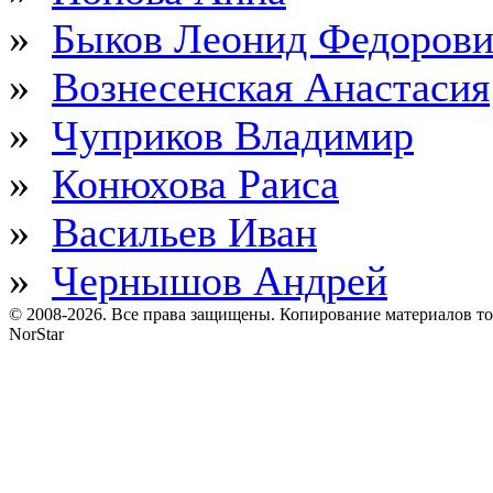
»
Быков Леонид Федоров
»
Вознесенская Анастасия
»
Чуприков Владимир
»
Конюхова Раиса
»
Васильев Иван
»
Чернышов Андрей
© 2008-2026. Все права защищены. Копирование материалов т
NorStar