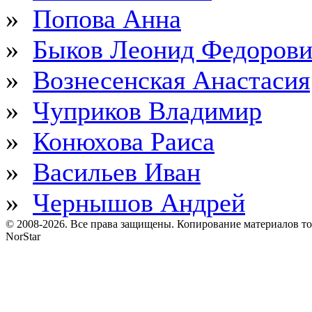
»
Попова Анна
»
Быков Леонид Федоров
»
Вознесенская Анастасия
»
Чуприков Владимир
»
Конюхова Раиса
»
Васильев Иван
»
Чернышов Андрей
© 2008-2026. Все права защищены. Копирование материалов т
NorStar