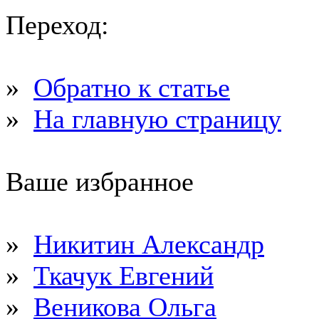
Переход:
»
Обратно к статье
»
На главную страницу
Ваше избранное
»
Никитин Александр
»
Ткачук Евгений
»
Веникова Ольга