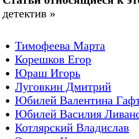
детектив »
Тимофеева Марта
Корешков Егор
Юраш Игорь
Луговкин Дмитрий
Юбилей Валентина Гаф
Юбилей Василия Ливан
Котлярский Владислав