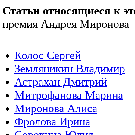
Статьи относящиеся к эт
премия Андрея Миронова
Колос Сергей
Земляникин Владимир
Астрахан Дмитрий
Митрофанова Марина
Миронова Алиса
Фролова Ирина
Сорокина Юлия